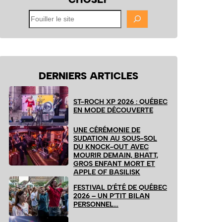
Fouiller
le
site
DERNIERS ARTICLES
ST-ROCH XP 2026 : QUÉBEC
EN MODE DÉCOUVERTE
UNE CÉRÉMONIE DE
SUDATION AU SOUS-SOL
DU KNOCK-OUT AVEC
MOURIR DEMAIN, BHATT,
GROS ENFANT MORT ET
APPLE OF BASILISK
FESTIVAL D’ÉTÉ DE QUÉBEC
2026 – UN P’TIT BILAN
PERSONNEL…