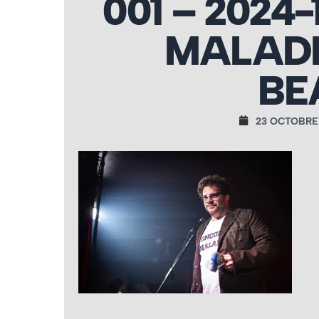
001 – 2024
MALADE
BE
23 OCTOBRE