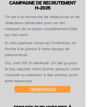
CAMPAGNE DE RECRUTEMENT
H-2025
On est à la recherche de rédactrices et de
rédacteurs bénévoles pour ne rien
manquer de la saison complètement folle
qui s’en vient.
Si c’est quelque chose qui t’intéresse, on
t’invite à te joindre à notre équipe de
passionné.es.
Oui, c’est 100 % bénévole. On fait ça pour
le trip, aiguiser notre plume, assouvir notre
curiosité ou redonner à des artistes qu’on
aime beaucoup.
J’EMBARQUE