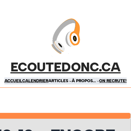
ECOUTEDONC.CA
ACCUEIL
CALENDRIER
ARTICLES
À PROPOS…
ON RECRUTE!