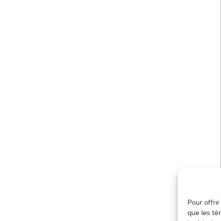
Pour offri
que les té