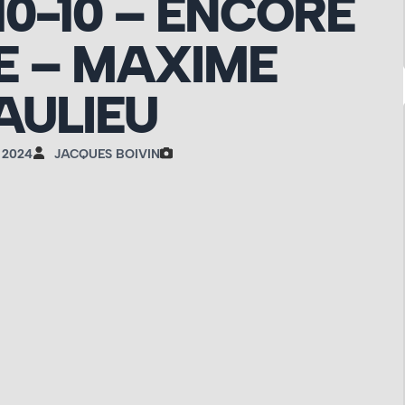
-10-10 – ENCORE
 – MAXIME
AULIEU
 2024
JACQUES BOIVIN