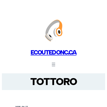
ECOUTEDONC.CA
TOTTORO
2015-06-17