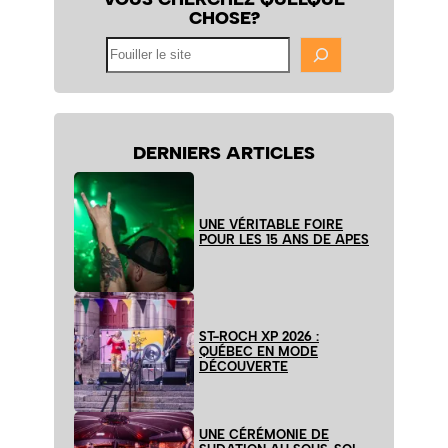
CHOSE?
Fouiller
le
site
DERNIERS ARTICLES
UNE VÉRITABLE FOIRE
POUR LES 15 ANS DE APES
ST-ROCH XP 2026 :
QUÉBEC EN MODE
DÉCOUVERTE
UNE CÉRÉMONIE DE