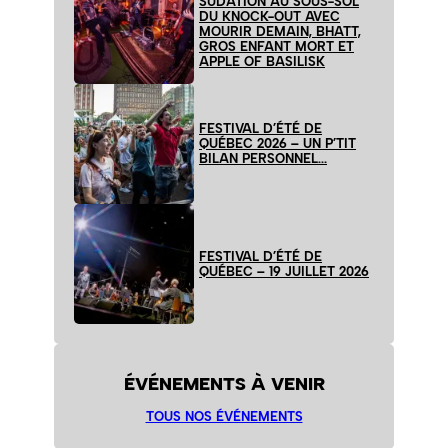
SUDATION AU SOUS-SOL
DU KNOCK-OUT AVEC
MOURIR DEMAIN, BHATT,
GROS ENFANT MORT ET
APPLE OF BASILISK
FESTIVAL D’ÉTÉ DE
QUÉBEC 2026 – UN P’TIT
BILAN PERSONNEL…
FESTIVAL D’ÉTÉ DE
QUÉBEC – 19 JUILLET 2026
ÉVÉNEMENTS À VENIR
TOUS NOS ÉVÉNEMENTS