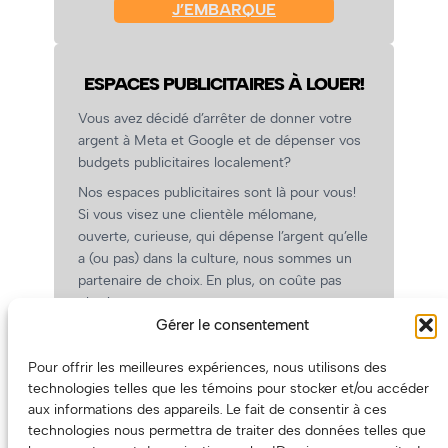
J’EMBARQUE
ESPACES PUBLICITAIRES À LOUER!
Vous avez décidé d’arrêter de donner votre
argent à Meta et Google et de dépenser vos
budgets publicitaires localement?
Nos espaces publicitaires sont là pour vous!
Si vous visez une clientèle mélomane,
ouverte, curieuse, qui dépense l’argent qu’elle
a (ou pas) dans la culture, nous sommes un
partenaire de choix. En plus, on coûte pas
cher!
Gérer le consentement
On prépare une grille tarifaire intéressante et
on vous revient.
Pour offrir les meilleures expériences, nous utilisons des
(Oui, on va avoir des tarifs spéciaux pour
technologies telles que les témoins pour stocker et/ou accéder
vous, les artistes!)
aux informations des appareils. Le fait de consentir à ces
technologies nous permettra de traiter des données telles que