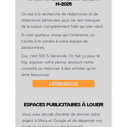
H-2025
On est à la recherche de rédactrices et de
rédacteurs bénévoles pour ne rien manquer
de la saison complètement folle qui s’en vient.
Si c’est quelque chose qui t’intéresse, on
t’invite à te joindre à notre équipe de
passionné.es.
Oui, c’est 100 % bénévole. On fait ça pour le
trip, aiguiser notre plume, assouvir notre
curiosité ou redonner à des artistes qu’on
aime beaucoup.
J’EMBARQUE
ESPACES PUBLICITAIRES À LOUER!
Vous avez décidé d’arrêter de donner votre
argent à Meta et Google et de dépenser vos
budgets publicitaires localement?