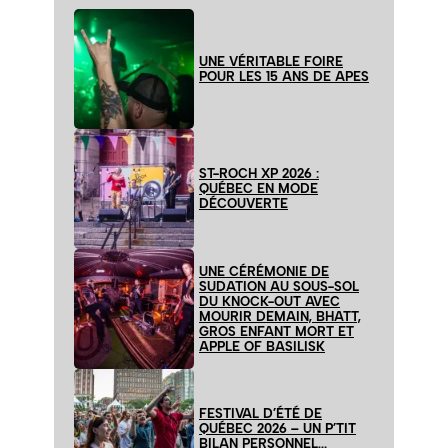
UNE VÉRITABLE FOIRE
POUR LES 15 ANS DE APES
ST-ROCH XP 2026 :
QUÉBEC EN MODE
DÉCOUVERTE
UNE CÉRÉMONIE DE
SUDATION AU SOUS-SOL
DU KNOCK-OUT AVEC
MOURIR DEMAIN, BHATT,
GROS ENFANT MORT ET
APPLE OF BASILISK
FESTIVAL D’ÉTÉ DE
QUÉBEC 2026 – UN P’TIT
BILAN PERSONNEL…