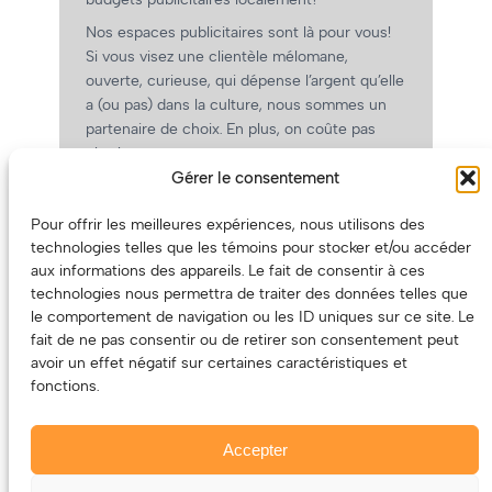
Nos espaces publicitaires sont là pour vous!
Si vous visez une clientèle mélomane,
ouverte, curieuse, qui dépense l’argent qu’elle
a (ou pas) dans la culture, nous sommes un
partenaire de choix. En plus, on coûte pas
cher!
Gérer le consentement
On prépare une grille tarifaire intéressante et
on vous revient.
Pour offrir les meilleures expériences, nous utilisons des
(Oui, on va avoir des tarifs spéciaux pour
technologies telles que les témoins pour stocker et/ou accéder
vous, les artistes!)
aux informations des appareils. Le fait de consentir à ces
technologies nous permettra de traiter des données telles que
le comportement de navigation ou les ID uniques sur ce site. Le
fait de ne pas consentir ou de retirer son consentement peut
avoir un effet négatif sur certaines caractéristiques et
fonctions.
Accepter