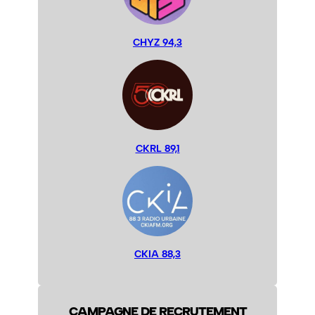
CHYZ 94,3
CKRL 89,1
CKIA 88,3
CAMPAGNE DE RECRUTEMENT