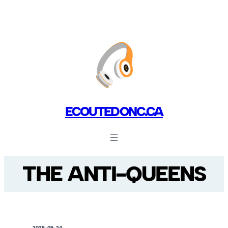
ECOUTEDONC.CA
THE ANTI-QUEENS
2025-09-24