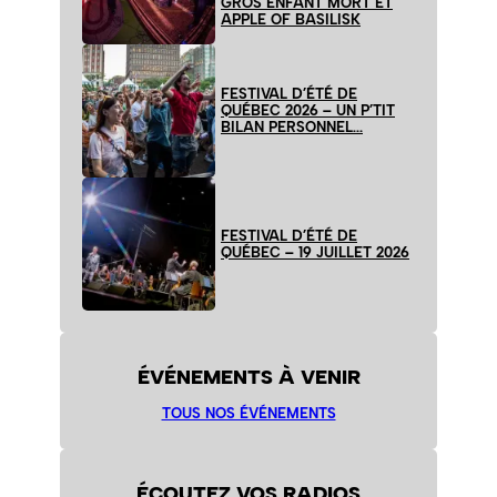
GROS ENFANT MORT ET
APPLE OF BASILISK
FESTIVAL D’ÉTÉ DE
QUÉBEC 2026 – UN P’TIT
BILAN PERSONNEL…
FESTIVAL D’ÉTÉ DE
QUÉBEC – 19 JUILLET 2026
ÉVÉNEMENTS À VENIR
TOUS NOS ÉVÉNEMENTS
ÉCOUTEZ VOS RADIOS