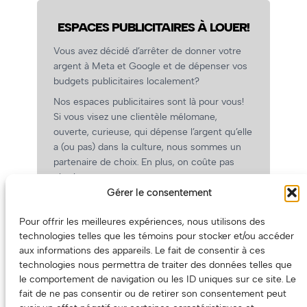
ESPACES PUBLICITAIRES À LOUER!
Vous avez décidé d’arrêter de donner votre
argent à Meta et Google et de dépenser vos
budgets publicitaires localement?
Nos espaces publicitaires sont là pour vous!
Si vous visez une clientèle mélomane,
ouverte, curieuse, qui dépense l’argent qu’elle
a (ou pas) dans la culture, nous sommes un
partenaire de choix. En plus, on coûte pas
cher!
Gérer le consentement
On prépare une grille tarifaire intéressante et
on vous revient.
Pour offrir les meilleures expériences, nous utilisons des
(Oui, on va avoir des tarifs spéciaux pour
technologies telles que les témoins pour stocker et/ou accéder
vous, les artistes!)
aux informations des appareils. Le fait de consentir à ces
technologies nous permettra de traiter des données telles que
le comportement de navigation ou les ID uniques sur ce site. Le
fait de ne pas consentir ou de retirer son consentement peut