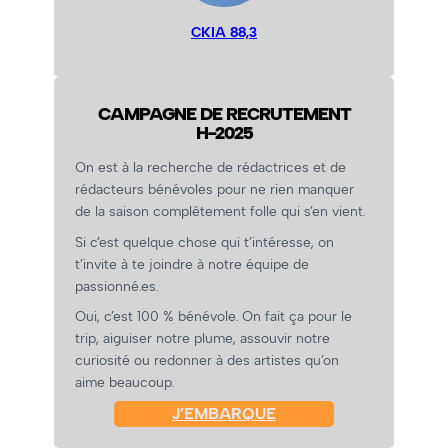
CKIA 88,3
CAMPAGNE DE RECRUTEMENT
H-2025
On est à la recherche de rédactrices et de
rédacteurs bénévoles pour ne rien manquer
de la saison complètement folle qui s’en vient.
Si c’est quelque chose qui t’intéresse, on
t’invite à te joindre à notre équipe de
passionné.es.
Oui, c’est 100 % bénévole. On fait ça pour le
trip, aiguiser notre plume, assouvir notre
curiosité ou redonner à des artistes qu’on
aime beaucoup.
J’EMBARQUE