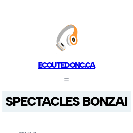
ECOUTEDONC.CA
SPECTACLES BONZAI
2026-04-03