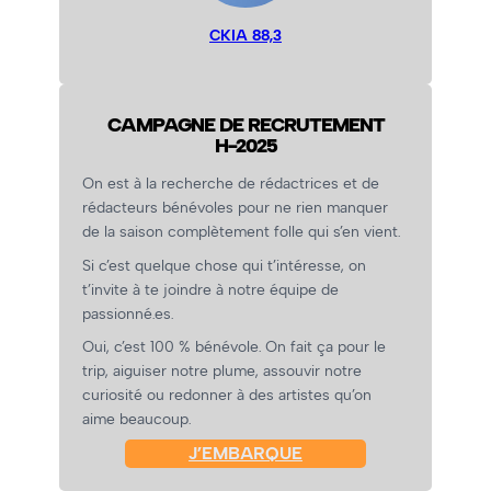
CKIA 88,3
CAMPAGNE DE RECRUTEMENT
H-2025
On est à la recherche de rédactrices et de
rédacteurs bénévoles pour ne rien manquer
de la saison complètement folle qui s’en vient.
Si c’est quelque chose qui t’intéresse, on
t’invite à te joindre à notre équipe de
passionné.es.
Oui, c’est 100 % bénévole. On fait ça pour le
trip, aiguiser notre plume, assouvir notre
curiosité ou redonner à des artistes qu’on
aime beaucoup.
J’EMBARQUE