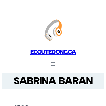
ECOUTEDONC.CA
SABRINA BARAN
2016-02-28