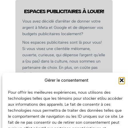
ESPACES PUBLICITAIRES À LOUER!
Vous avez décidé d’arrêter de donner votre
argent à Meta et Google et de dépenser vos
budgets publicitaires localement?
Nos espaces publicitaires sont là pour vous!
Si vous visez une clientèle mélomane,
ouverte, curieuse, qui dépense l’argent qu’elle
a (ou pas) dans la culture, nous sommes un
partenaire de choix. En plus, on coûte pas
cher!
Gérer le consentement
On prépare une grille tarifaire intéressante et
on vous revient.
Pour offrir les meilleures expériences, nous utilisons des
(Oui, on va avoir des tarifs spéciaux pour
technologies telles que les témoins pour stocker et/ou accéder
vous, les artistes!)
aux informations des appareils. Le fait de consentir à ces
technologies nous permettra de traiter des données telles que
le comportement de navigation ou les ID uniques sur ce site. Le
fait de ne pas consentir ou de retirer son consentement peut