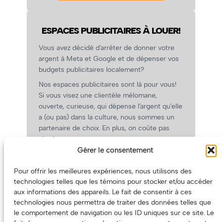
ESPACES PUBLICITAIRES À LOUER!
Vous avez décidé d’arrêter de donner votre
argent à Meta et Google et de dépenser vos
budgets publicitaires localement?
Nos espaces publicitaires sont là pour vous!
Si vous visez une clientèle mélomane,
ouverte, curieuse, qui dépense l’argent qu’elle
a (ou pas) dans la culture, nous sommes un
partenaire de choix. En plus, on coûte pas
cher!
Gérer le consentement
On prépare une grille tarifaire intéressante et
on vous revient.
Pour offrir les meilleures expériences, nous utilisons des
(Oui, on va avoir des tarifs spéciaux pour
technologies telles que les témoins pour stocker et/ou accéder
vous, les artistes!)
aux informations des appareils. Le fait de consentir à ces
technologies nous permettra de traiter des données telles que
le comportement de navigation ou les ID uniques sur ce site. Le