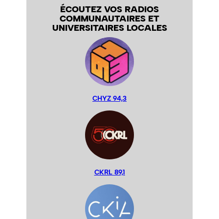
ÉCOUTEZ VOS RADIOS
COMMUNAUTAIRES ET
UNIVERSITAIRES LOCALES
CHYZ 94,3
CKRL 89,1