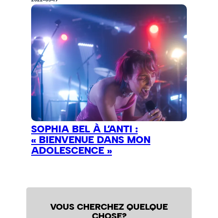
SOPHIA BEL À L’ANTI :
« BIENVENUE DANS MON
ADOLESCENCE »
VOUS CHERCHEZ QUELQUE
CHOSE?