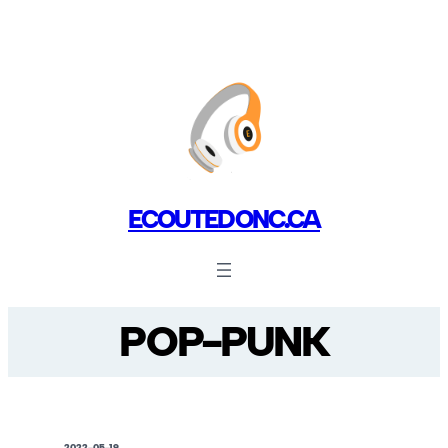
ECOUTEDONC.CA
POP-PUNK
2022-05-19