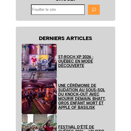
Fouiller
le
site
DERNIERS ARTICLES
ST-ROCH XP 2026 :
QUÉBEC EN MODE
DÉCOUVERTE
UNE CÉRÉMONIE DE
SUDATION AU SOUS-SOL
DU KNOCK-OUT AVEC
MOURIR DEMAIN, BHATT,
GROS ENFANT MORT ET
APPLE OF BASILISK
FESTIVAL D’ÉTÉ DE