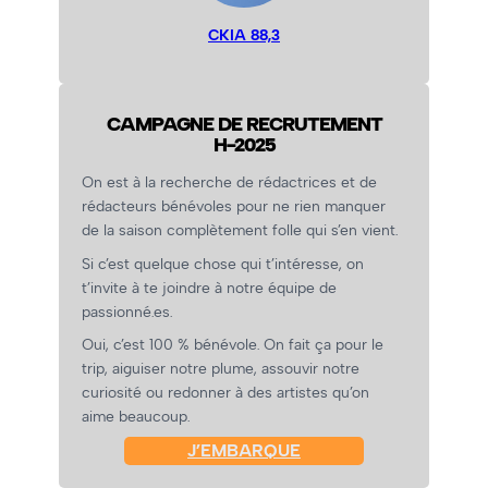
CKIA 88,3
CAMPAGNE DE RECRUTEMENT
H-2025
On est à la recherche de rédactrices et de
rédacteurs bénévoles pour ne rien manquer
de la saison complètement folle qui s’en vient.
Si c’est quelque chose qui t’intéresse, on
t’invite à te joindre à notre équipe de
passionné.es.
Oui, c’est 100 % bénévole. On fait ça pour le
trip, aiguiser notre plume, assouvir notre
curiosité ou redonner à des artistes qu’on
aime beaucoup.
J’EMBARQUE