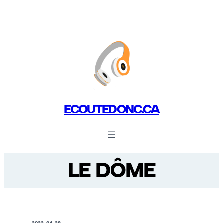
ECOUTEDONC.CA
LE DÔME
2022-04-28