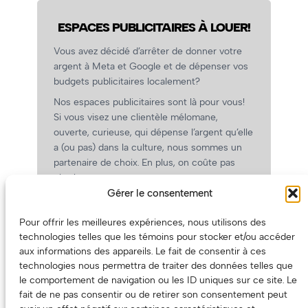
ESPACES PUBLICITAIRES À LOUER!
Vous avez décidé d’arrêter de donner votre
argent à Meta et Google et de dépenser vos
budgets publicitaires localement?
Nos espaces publicitaires sont là pour vous!
Si vous visez une clientèle mélomane,
ouverte, curieuse, qui dépense l’argent qu’elle
a (ou pas) dans la culture, nous sommes un
partenaire de choix. En plus, on coûte pas
cher!
Gérer le consentement
On prépare une grille tarifaire intéressante et
on vous revient.
Pour offrir les meilleures expériences, nous utilisons des
(Oui, on va avoir des tarifs spéciaux pour
technologies telles que les témoins pour stocker et/ou accéder
vous, les artistes!)
aux informations des appareils. Le fait de consentir à ces
technologies nous permettra de traiter des données telles que
le comportement de navigation ou les ID uniques sur ce site. Le
fait de ne pas consentir ou de retirer son consentement peut