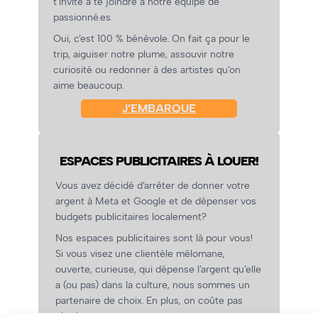
t’invite à te joindre à notre équipe de
passionné.es.
Oui, c’est 100 % bénévole. On fait ça pour le
trip, aiguiser notre plume, assouvir notre
curiosité ou redonner à des artistes qu’on
aime beaucoup.
J’EMBARQUE
ESPACES PUBLICITAIRES À LOUER!
Vous avez décidé d’arrêter de donner votre
argent à Meta et Google et de dépenser vos
budgets publicitaires localement?
Nos espaces publicitaires sont là pour vous!
Si vous visez une clientèle mélomane,
ouverte, curieuse, qui dépense l’argent qu’elle
a (ou pas) dans la culture, nous sommes un
partenaire de choix. En plus, on coûte pas
cher!