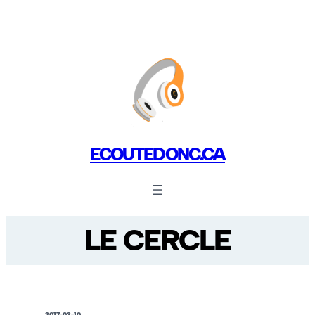
ECOUTEDONC.CA
LE CERCLE
2017-03-10