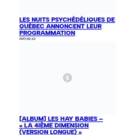
LES NUITS PSYCHÉDÉLIQUES DE
QUÉBEC ANNONCENT LEUR
PROGRAMMATION
2017-02-23
[ALBUM] LES HAY BABIES –
« LA 4IÈME DIMENSION
(VERSION LONGUE) »