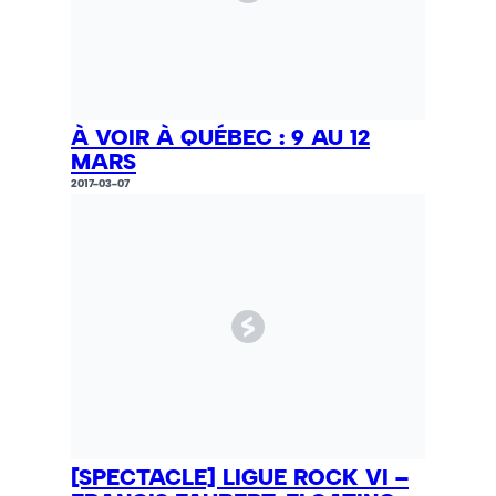
À VOIR À QUÉBEC : 9 AU 12
MARS
2017-03-07
[SPECTACLE] LIGUE ROCK VI –