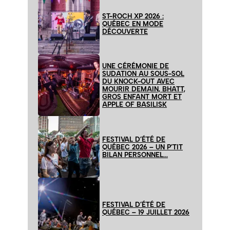
ST-ROCH XP 2026 :
QUÉBEC EN MODE
DÉCOUVERTE
UNE CÉRÉMONIE DE
SUDATION AU SOUS-SOL
DU KNOCK-OUT AVEC
MOURIR DEMAIN, BHATT,
GROS ENFANT MORT ET
APPLE OF BASILISK
FESTIVAL D’ÉTÉ DE
QUÉBEC 2026 – UN P’TIT
BILAN PERSONNEL…
FESTIVAL D’ÉTÉ DE
QUÉBEC – 19 JUILLET 2026