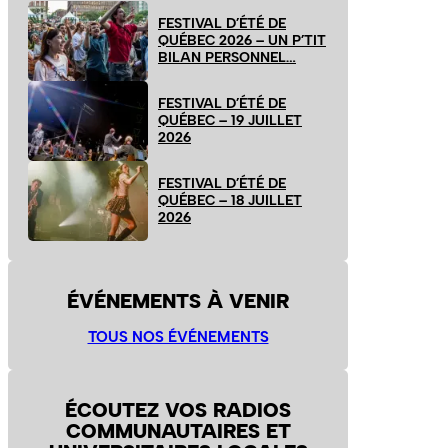
FESTIVAL D’ÉTÉ DE
QUÉBEC 2026 – UN P’TIT
BILAN PERSONNEL…
FESTIVAL D’ÉTÉ DE
QUÉBEC – 19 JUILLET
2026
FESTIVAL D’ÉTÉ DE
QUÉBEC – 18 JUILLET
2026
ÉVÉNEMENTS À VENIR
TOUS NOS ÉVÉNEMENTS
ÉCOUTEZ VOS RADIOS
COMMUNAUTAIRES ET