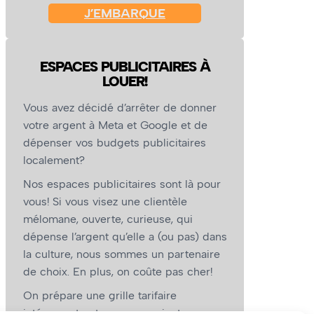
J’EMBARQUE
ESPACES PUBLICITAIRES À
LOUER!
Vous avez décidé d’arrêter de donner
votre argent à Meta et Google et de
dépenser vos budgets publicitaires
localement?
Nos espaces publicitaires sont là pour
vous! Si vous visez une clientèle
mélomane, ouverte, curieuse, qui
dépense l’argent qu’elle a (ou pas) dans
la culture, nous sommes un partenaire
de choix. En plus, on coûte pas cher!
On prépare une grille tarifaire
intéressante et on vous revient.