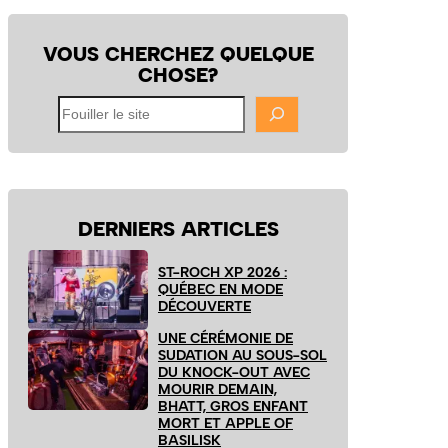
VOUS CHERCHEZ QUELQUE
CHOSE?
Fouiller
le
site
DERNIERS ARTICLES
ST-ROCH XP 2026 :
QUÉBEC EN MODE
DÉCOUVERTE
UNE CÉRÉMONIE DE
SUDATION AU SOUS-SOL
DU KNOCK-OUT AVEC
MOURIR DEMAIN,
BHATT, GROS ENFANT
MORT ET APPLE OF
BASILISK