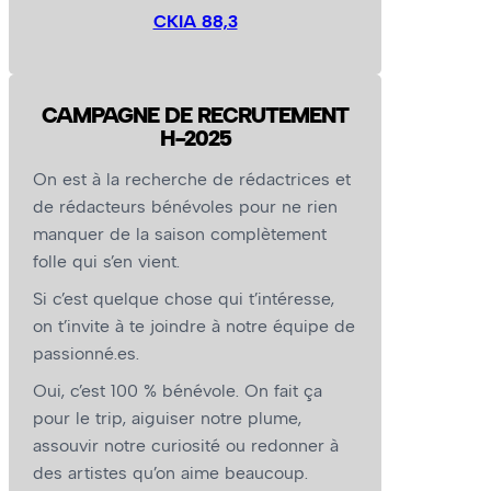
CKIA 88,3
CAMPAGNE DE RECRUTEMENT
H-2025
On est à la recherche de rédactrices et
de rédacteurs bénévoles pour ne rien
manquer de la saison complètement
folle qui s’en vient.
Si c’est quelque chose qui t’intéresse,
on t’invite à te joindre à notre équipe de
passionné.es.
Oui, c’est 100 % bénévole. On fait ça
pour le trip, aiguiser notre plume,
assouvir notre curiosité ou redonner à
des artistes qu’on aime beaucoup.