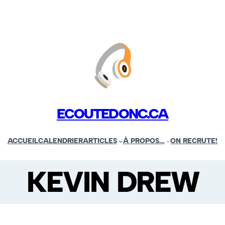
ECOUTEDONC.CA
ACCUEIL
CALENDRIER
ARTICLES
À PROPOS…
ON RECRUTE!
KEVIN DREW