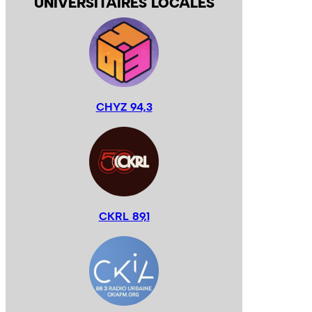
UNIVERSITAIRES LOCALES
CHYZ 94,3
CKRL 89,1