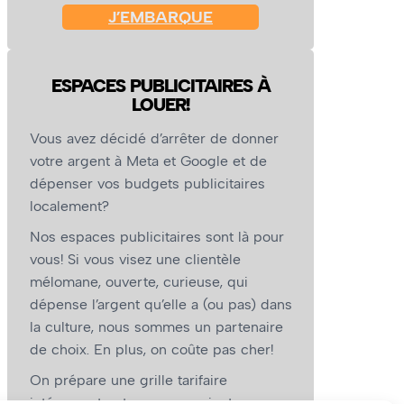
J’EMBARQUE
ESPACES PUBLICITAIRES À
LOUER!
Vous avez décidé d’arrêter de donner
votre argent à Meta et Google et de
dépenser vos budgets publicitaires
localement?
Nos espaces publicitaires sont là pour
vous! Si vous visez une clientèle
mélomane, ouverte, curieuse, qui
dépense l’argent qu’elle a (ou pas) dans
la culture, nous sommes un partenaire
de choix. En plus, on coûte pas cher!
On prépare une grille tarifaire
intéressante et on vous revient.