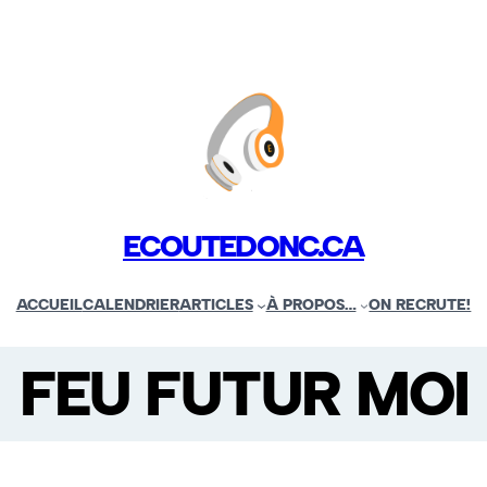
ECOUTEDONC.CA
ACCUEIL
CALENDRIER
ARTICLES
À PROPOS…
ON RECRUTE!
FEU FUTUR MOI