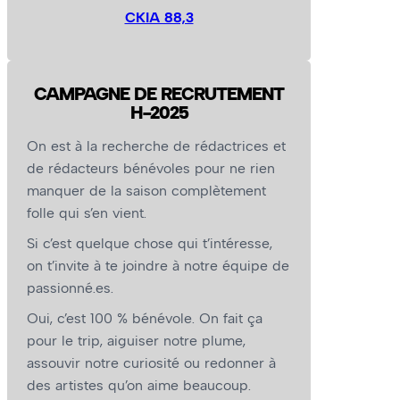
CKIA 88,3
CAMPAGNE DE RECRUTEMENT
H-2025
On est à la recherche de rédactrices et
de rédacteurs bénévoles pour ne rien
manquer de la saison complètement
folle qui s’en vient.
Si c’est quelque chose qui t’intéresse,
on t’invite à te joindre à notre équipe de
passionné.es.
Oui, c’est 100 % bénévole. On fait ça
pour le trip, aiguiser notre plume,
assouvir notre curiosité ou redonner à
des artistes qu’on aime beaucoup.