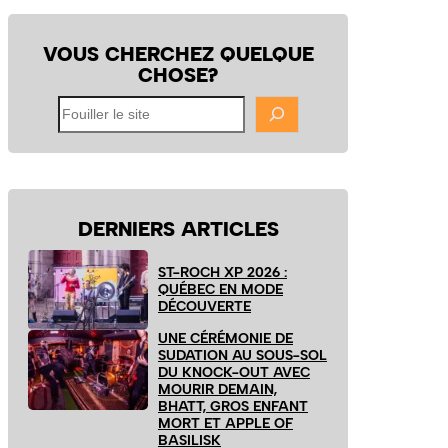
VOUS CHERCHEZ QUELQUE
CHOSE?
Fouiller
le
site
DERNIERS ARTICLES
ST-ROCH XP 2026 :
QUÉBEC EN MODE
DÉCOUVERTE
UNE CÉRÉMONIE DE
SUDATION AU SOUS-SOL
DU KNOCK-OUT AVEC
MOURIR DEMAIN,
BHATT, GROS ENFANT
MORT ET APPLE OF
BASILISK