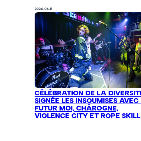
2024-06-11
CÉLÉBRATION DE LA DIVERSIT
SIGNÉE LES INSOUMISES AVEC
FUTUR MOI, CHÂROGNE,
VIOLENCE CITY ET ROPE SKILL