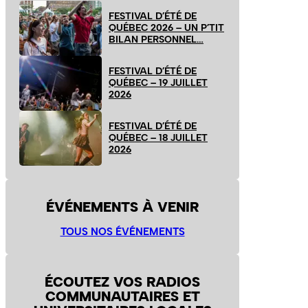
FESTIVAL D’ÉTÉ DE
QUÉBEC 2026 – UN P’TIT
BILAN PERSONNEL…
FESTIVAL D’ÉTÉ DE
QUÉBEC – 19 JUILLET
2026
FESTIVAL D’ÉTÉ DE
QUÉBEC – 18 JUILLET
2026
ÉVÉNEMENTS À VENIR
TOUS NOS ÉVÉNEMENTS
ÉCOUTEZ VOS RADIOS
COMMUNAUTAIRES ET