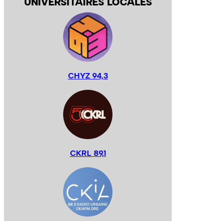
UNIVERSITAIRES LOCALES
CHYZ 94,3
CKRL 89,1