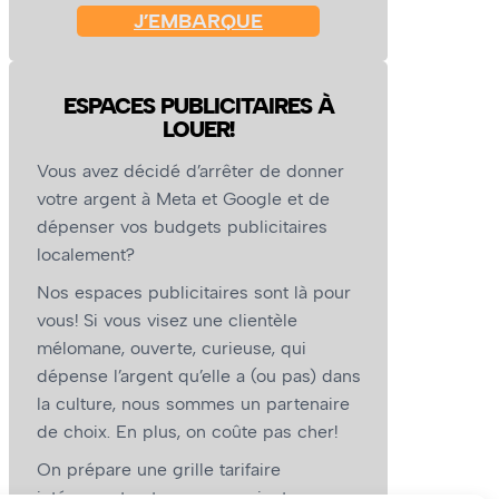
J’EMBARQUE
ESPACES PUBLICITAIRES À
LOUER!
Vous avez décidé d’arrêter de donner
votre argent à Meta et Google et de
dépenser vos budgets publicitaires
localement?
Nos espaces publicitaires sont là pour
vous! Si vous visez une clientèle
mélomane, ouverte, curieuse, qui
dépense l’argent qu’elle a (ou pas) dans
la culture, nous sommes un partenaire
de choix. En plus, on coûte pas cher!
On prépare une grille tarifaire
intéressante et on vous revient.