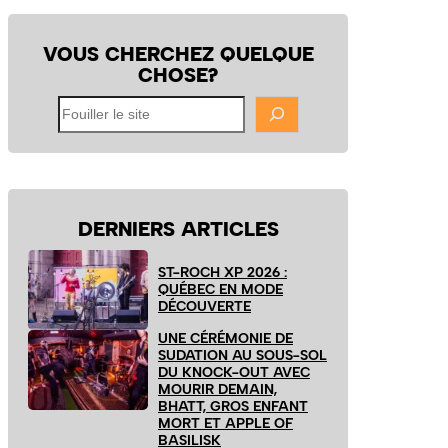
VOUS CHERCHEZ QUELQUE
CHOSE?
Fouiller
le
site
DERNIERS ARTICLES
ST-ROCH XP 2026 :
QUÉBEC EN MODE
DÉCOUVERTE
UNE CÉRÉMONIE DE
SUDATION AU SOUS-SOL
DU KNOCK-OUT AVEC
MOURIR DEMAIN,
BHATT, GROS ENFANT
MORT ET APPLE OF
BASILISK