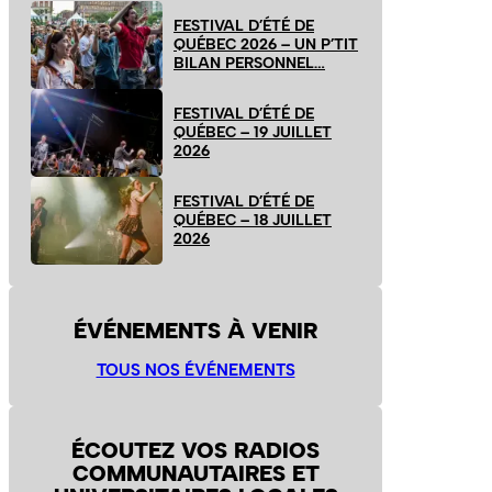
FESTIVAL D’ÉTÉ DE
QUÉBEC 2026 – UN P’TIT
BILAN PERSONNEL…
FESTIVAL D’ÉTÉ DE
QUÉBEC – 19 JUILLET
2026
FESTIVAL D’ÉTÉ DE
QUÉBEC – 18 JUILLET
2026
ÉVÉNEMENTS À VENIR
TOUS NOS ÉVÉNEMENTS
ÉCOUTEZ VOS RADIOS
COMMUNAUTAIRES ET