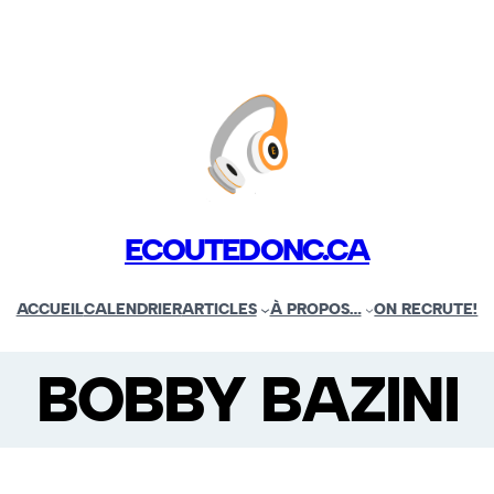
ECOUTEDONC.CA
ACCUEIL
CALENDRIER
ARTICLES
À PROPOS…
ON RECRUTE!
BOBBY BAZINI