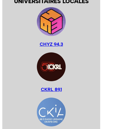
UNIVERSITAIRES LOCALES
CHYZ 94,3
CKRL 89,1