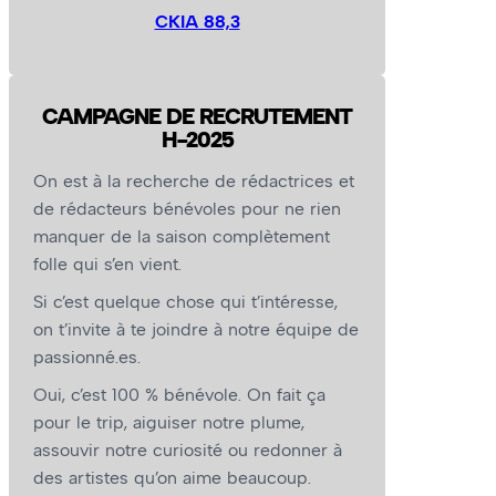
CKIA 88,3
CAMPAGNE DE RECRUTEMENT
H-2025
On est à la recherche de rédactrices et
de rédacteurs bénévoles pour ne rien
manquer de la saison complètement
folle qui s’en vient.
Si c’est quelque chose qui t’intéresse,
on t’invite à te joindre à notre équipe de
passionné.es.
Oui, c’est 100 % bénévole. On fait ça
pour le trip, aiguiser notre plume,
assouvir notre curiosité ou redonner à
des artistes qu’on aime beaucoup.