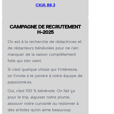
CKIA 88,3
CAMPAGNE DE RECRUTEMENT
H-2025
On est à la recherche de rédactrices et
de rédacteurs bénévoles pour ne rien
manquer de la saison complètement
folle qui s’en vient.
Si c’est quelque chose qui t’intéresse,
on t’invite à te joindre à notre équipe de
passionné.es.
Oui, c’est 100 % bénévole. On fait ça
pour le trip, aiguiser notre plume,
assouvir notre curiosité ou redonner à
des artistes qu’on aime beaucoup.