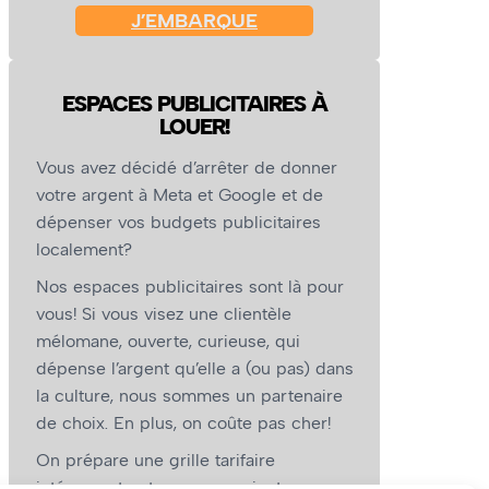
J’EMBARQUE
ESPACES PUBLICITAIRES À
LOUER!
Vous avez décidé d’arrêter de donner
votre argent à Meta et Google et de
dépenser vos budgets publicitaires
localement?
Nos espaces publicitaires sont là pour
vous! Si vous visez une clientèle
mélomane, ouverte, curieuse, qui
dépense l’argent qu’elle a (ou pas) dans
la culture, nous sommes un partenaire
de choix. En plus, on coûte pas cher!
On prépare une grille tarifaire
intéressante et on vous revient.