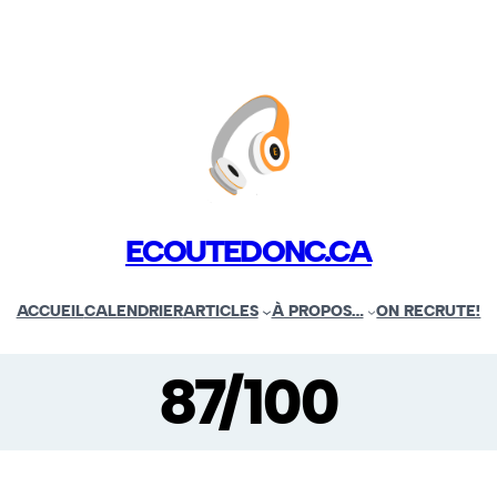
ECOUTEDONC.CA
ACCUEIL
CALENDRIER
ARTICLES
À PROPOS…
ON RECRUTE!
87/100