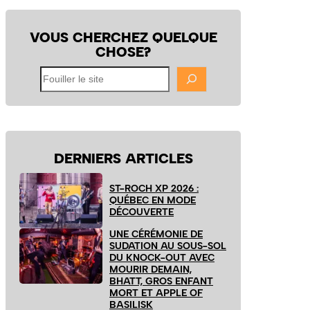
VOUS CHERCHEZ QUELQUE
CHOSE?
Fouiller
le
site
DERNIERS ARTICLES
ST-ROCH XP 2026 :
QUÉBEC EN MODE
DÉCOUVERTE
UNE CÉRÉMONIE DE
SUDATION AU SOUS-SOL
DU KNOCK-OUT AVEC
MOURIR DEMAIN,
BHATT, GROS ENFANT
MORT ET APPLE OF
BASILISK