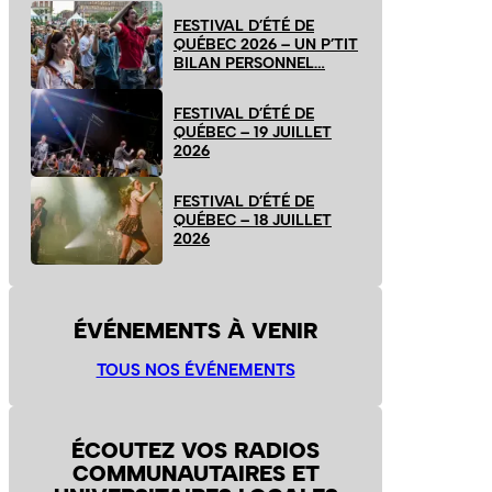
FESTIVAL D’ÉTÉ DE
QUÉBEC 2026 – UN P’TIT
BILAN PERSONNEL…
FESTIVAL D’ÉTÉ DE
QUÉBEC – 19 JUILLET
2026
FESTIVAL D’ÉTÉ DE
QUÉBEC – 18 JUILLET
2026
ÉVÉNEMENTS À VENIR
TOUS NOS ÉVÉNEMENTS
ÉCOUTEZ VOS RADIOS
COMMUNAUTAIRES ET