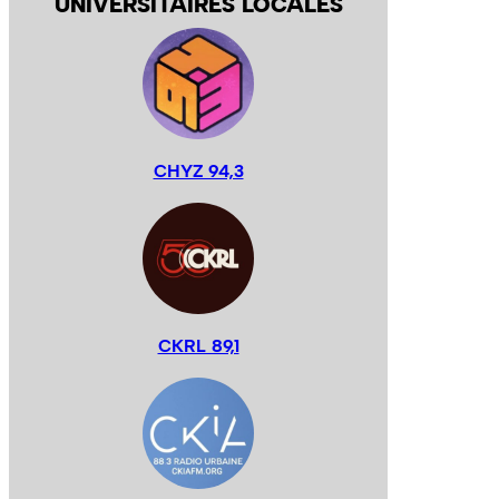
UNIVERSITAIRES LOCALES
CHYZ 94,3
CKRL 89,1