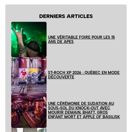
DERNIERS ARTICLES
UNE VÉRITABLE FOIRE POUR LES 15
ANS DE APES
ST-ROCH XP 2026 : QUÉBEC EN MODE
DÉCOUVERTE
UNE CÉRÉMONIE DE SUDATION AU
SOUS-SOL DU KNOCK-OUT AVEC
MOURIR DEMAIN, BHATT, GROS
ENFANT MORT ET APPLE OF BASILISK