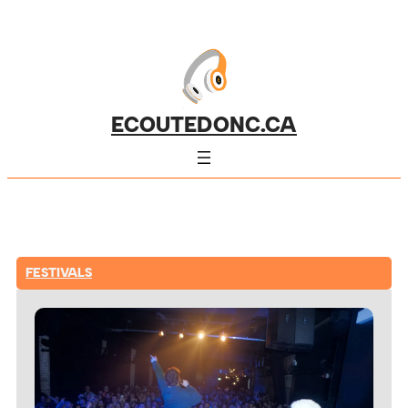
ECOUTEDONC.CA
FESTIVALS