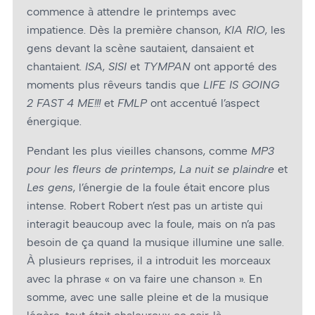
commence à attendre le printemps avec
impatience. Dès la première chanson,
KIA RIO
, les
gens devant la scène sautaient, dansaient et
chantaient.
ISA
,
SISI
et
TYMPAN
ont apporté des
moments plus rêveurs tandis que
LIFE IS GOING
2 FAST 4 ME!!!
et
FMLP
ont accentué l’aspect
énergique.
Pendant les plus vieilles chansons, comme
MP3
pour les fleurs de printemps
,
La nuit se plaindre
et
Les gens
, l’énergie de la foule était encore plus
intense. Robert Robert n’est pas un artiste qui
interagit beaucoup avec la foule, mais on n’a pas
besoin de ça quand la musique illumine une salle.
À plusieurs reprises, il a introduit les morceaux
avec la phrase « on va faire une chanson ». En
somme, avec une salle pleine et de la musique