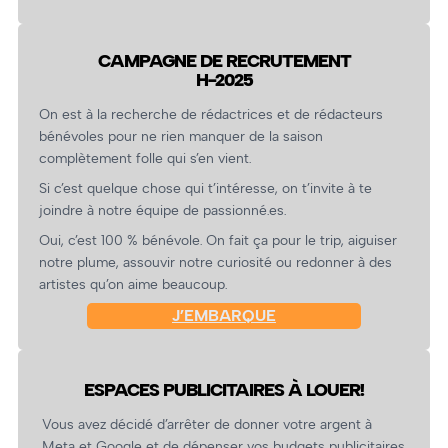
CAMPAGNE DE RECRUTEMENT
H-2025
On est à la recherche de rédactrices et de rédacteurs
bénévoles pour ne rien manquer de la saison
complètement folle qui s’en vient.
Si c’est quelque chose qui t’intéresse, on t’invite à te
joindre à notre équipe de passionné.es.
Oui, c’est 100 % bénévole. On fait ça pour le trip, aiguiser
notre plume, assouvir notre curiosité ou redonner à des
artistes qu’on aime beaucoup.
J’EMBARQUE
ESPACES PUBLICITAIRES À LOUER!
Vous avez décidé d’arrêter de donner votre argent à
Meta et Google et de dépenser vos budgets publicitaires