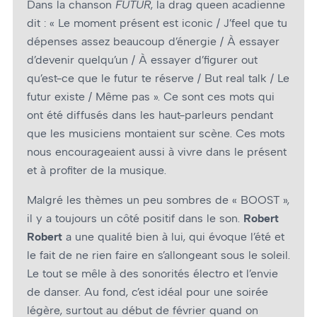
Dans la chanson
FUTUR
, la drag queen acadienne
dit : « Le moment présent est iconic / J’feel que tu
dépenses assez beaucoup d’énergie / À essayer
d’devenir quelqu’un / À essayer d’figurer out
qu’est-ce que le futur te réserve / But real talk / Le
futur existe / Même pas ». Ce sont ces mots qui
ont été diffusés dans les haut-parleurs pendant
que les musiciens montaient sur scène. Ces mots
nous encourageaient aussi à vivre dans le présent
et à profiter de la musique.
Malgré les thèmes un peu sombres de « BOOST »,
il y a toujours un côté positif dans le son.
Robert
Robert
a une qualité bien à lui, qui évoque l’été et
le fait de ne rien faire en s’allongeant sous le soleil.
Le tout se mêle à des sonorités électro et l’envie
de danser. Au fond, c’est idéal pour une soirée
légère, surtout au début de février quand on