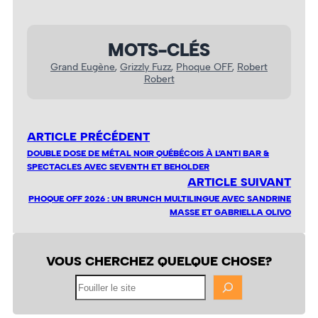
MOTS-CLÉS
Grand Eugène
, 
Grizzly Fuzz
, 
Phoque OFF
, 
Robert
Robert
ARTICLE PRÉCÉDENT
DOUBLE DOSE DE MÉTAL NOIR QUÉBÉCOIS À L’ANTI BAR &
SPECTACLES AVEC SEVENTH ET BEHOLDER
ARTICLE SUIVANT
PHOQUE OFF 2026 : UN BRUNCH MULTILINGUE AVEC SANDRINE
MASSE ET GABRIELLA OLIVO
VOUS CHERCHEZ QUELQUE CHOSE?
Fouiller
le
site