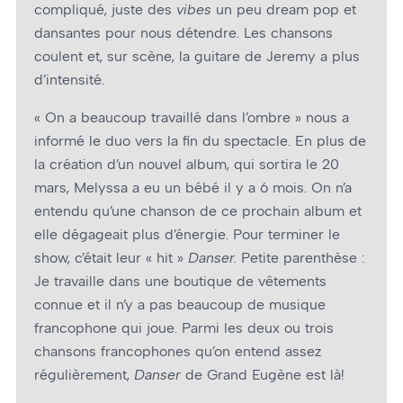
compliqué, juste des
vibes
un peu dream pop et
dansantes pour nous détendre. Les chansons
coulent et, sur scène, la guitare de Jeremy a plus
d’intensité.
« On a beaucoup travaillé dans l’ombre » nous a
informé le duo vers la fin du spectacle. En plus de
la création d’un nouvel album, qui sortira le 20
mars, Melyssa a eu un bébé il y a 6 mois. On n’a
entendu qu’une chanson de ce prochain album et
elle dégageait plus d’énergie. Pour terminer le
show, c’était leur « hit »
Danser.
Petite parenthèse :
Je travaille dans une boutique de vêtements
connue et il n’y a pas beaucoup de musique
francophone qui joue. Parmi les deux ou trois
chansons francophones qu’on entend assez
régulièrement,
Danser
de Grand Eugène est là!