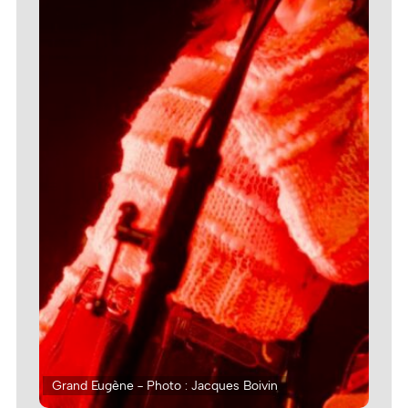
Grand Eugène - Photo : Jacques Boivin
Gra