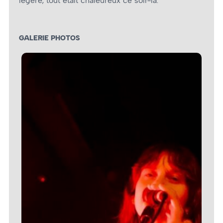
légère, tout était chaleureux ce soir-là.
GALERIE PHOTOS