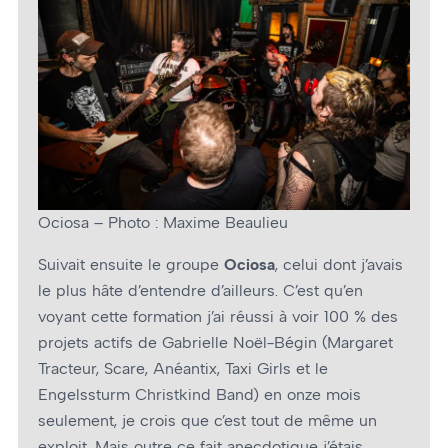
Ociosa – Photo : Maxime Beaulieu
Suivait ensuite le groupe
Ociosa
, celui dont j’avais
le plus hâte d’entendre d’ailleurs. C’est qu’en
voyant cette formation j’ai réussi à voir 100 % des
projets actifs de Gabrielle Noël-Bégin (Margaret
Tracteur, Scare, Anéantix, Taxi Girls et le
Engelssturm Christkind Band) en onze mois
seulement, je crois que c’est tout de même un
exploit. Mais outre ce fait anecdotique j’étais