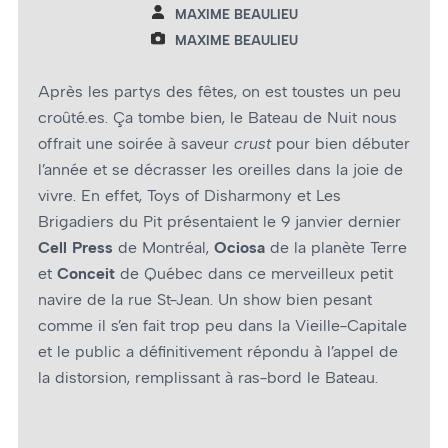
MAXIME BEAULIEU
MAXIME BEAULIEU
Après les partys des fêtes, on est toustes un peu
croûté.es. Ça tombe bien, le Bateau de Nuit nous
offrait une soirée à saveur
crust
pour bien débuter
l’année et se décrasser les oreilles dans la joie de
vivre. En effet, Toys of Disharmony et Les
Brigadiers du Pit présentaient le 9 janvier dernier
Cell Press
de Montréal,
Ociosa
de la planète Terre
et
Conceit
de Québec dans ce merveilleux petit
navire de la rue St-Jean. Un show bien pesant
comme il s’en fait trop peu dans la Vieille-Capitale
et le public a définitivement répondu à l’appel de
la distorsion, remplissant à ras-bord le Bateau.