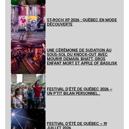
ST-ROCH XP 2026 : QUÉBEC EN MODE
DÉCOUVERTE
UNE CÉRÉMONIE DE SUDATION AU
SOUS-SOL DU KNOCK-OUT AVEC
MOURIR DEMAIN, BHATT, GROS
ENFANT MORT ET APPLE OF BASILISK
FESTIVAL D’ÉTÉ DE QUÉBEC 2026 –
UN P’TIT BILAN PERSONNEL…
FESTIVAL D’ÉTÉ DE QUÉBEC – 19
JUILLET 2026