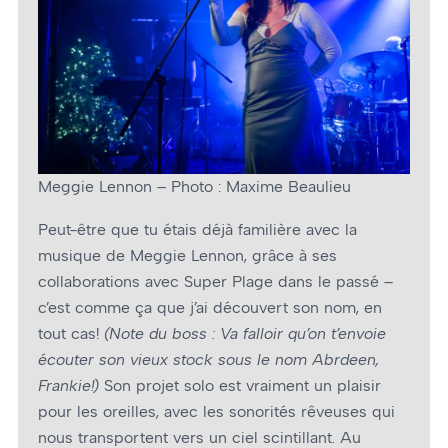
Meggie Lennon – Photo : Maxime Beaulieu
Peut-être que tu étais déjà familière avec la
musique de Meggie Lennon, grâce à ses
collaborations avec Super Plage dans le passé –
c’est comme ça que j’ai découvert son nom, en
tout cas!
(Note du boss : Va falloir qu’on t’envoie
écouter son vieux stock sous le nom Abrdeen,
Frankie!)
Son projet solo est vraiment un plaisir
pour les oreilles, avec les sonorités rêveuses qui
nous transportent vers un ciel scintillant. Au