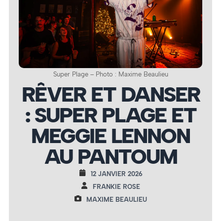
Super Plage – Photo : Maxime Beaulieu
RÊVER ET DANSER
: SUPER PLAGE ET
MEGGIE LENNON
AU PANTOUM
12 JANVIER 2026
FRANKIE ROSE
MAXIME BEAULIEU