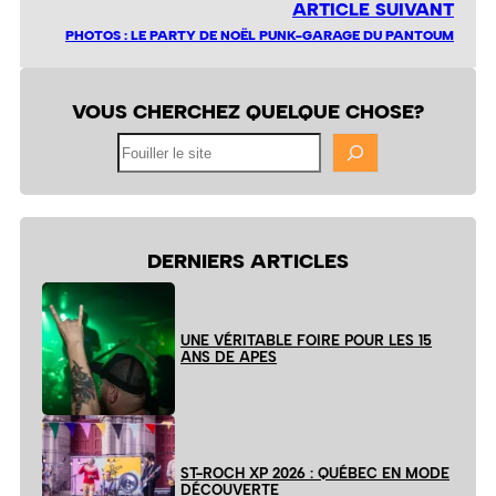
ARTICLE SUIVANT
PHOTOS : LE PARTY DE NOËL PUNK-GARAGE DU PANTOUM
VOUS CHERCHEZ QUELQUE CHOSE?
Fouiller
le
site
DERNIERS ARTICLES
UNE VÉRITABLE FOIRE POUR LES 15
ANS DE APES
ST-ROCH XP 2026 : QUÉBEC EN MODE
DÉCOUVERTE