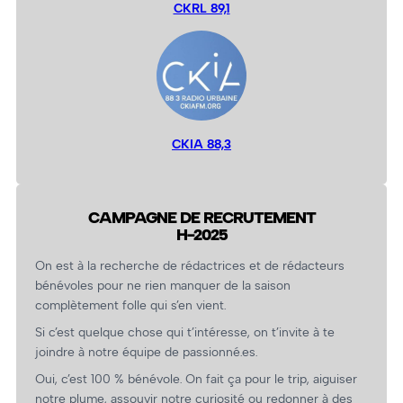
CKRL 89,1
CKIA 88,3
CAMPAGNE DE RECRUTEMENT
H-2025
On est à la recherche de rédactrices et de rédacteurs
bénévoles pour ne rien manquer de la saison
complètement folle qui s’en vient.
Si c’est quelque chose qui t’intéresse, on t’invite à te
joindre à notre équipe de passionné.es.
Oui, c’est 100 % bénévole. On fait ça pour le trip, aiguiser
notre plume, assouvir notre curiosité ou redonner à des