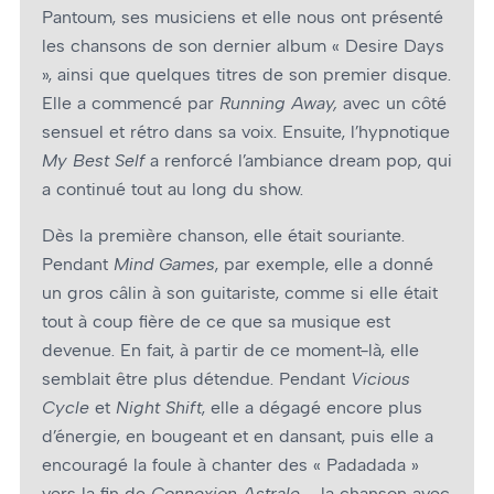
Pantoum, ses musiciens et elle nous ont présenté
les chansons de son dernier album « Desire Days
», ainsi que quelques titres de son premier disque.
Elle a commencé par
Running Away,
avec un côté
sensuel et rétro dans sa voix. Ensuite, l’hypnotique
My Best Self
a renforcé l’ambiance dream pop, qui
a continué tout au long du show.
Dès la première chanson, elle était souriante.
Pendant
Mind Games
, par exemple, elle a donné
un gros câlin à son guitariste, comme si elle était
tout à coup fière de ce que sa musique est
devenue. En fait, à partir de ce moment-là, elle
semblait être plus détendue. Pendant
Vicious
Cycle
et
Night Shift
, elle a dégagé encore plus
d’énergie, en bougeant et en dansant, puis elle a
encouragé la foule à chanter des « Padadada »
vers la fin de
Connexion Astrale
– la chanson avec