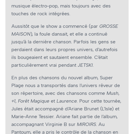
musique électro-pop, mais toujours avec des
touches de rock intégrées.
Aussitôt que le show a commencé (par
GROSSE
MAISON
), la foule dansait, et elle a continué
jusqu’à la dernière chanson. Parfois les gens se
perdaient dans leurs propres univers, d’autrefois
ils bougeaient et sautaient ensemble. C’était
particulièrement vrai pendant
JETSKI
.
En plus des chansons du nouvel album, Super
Plage nous a transportés dans l’univers rêveur de
son répertoire, avec des chansons comme
Mush
,
+1
,
Forêt Magique
et
Laurence.
Pour cette tournée,
Jules était accompagné d’Ariane Brunet (L’Isle) et
Marie-Anne Tessier. Ariane fait partie de l’album,
accompagnant Virginie B sur
MIROIRS
. Au
Pantoum, elle a pris le contrôle de la chanson en