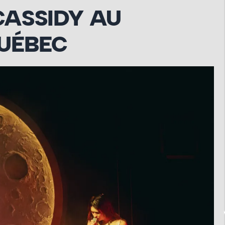
CASSIDY AU
QUÉBEC