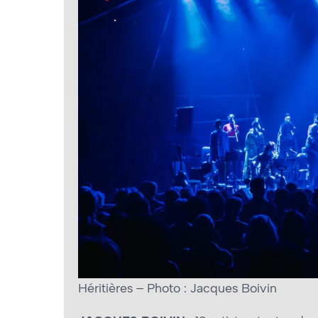
Héritières – Photo : Jacques Boivin