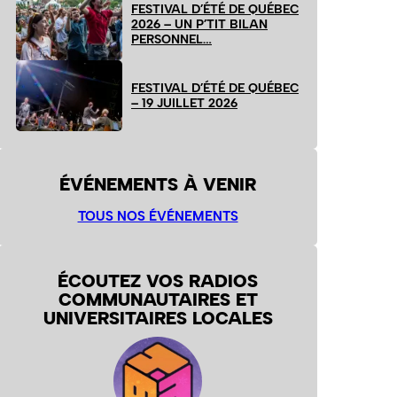
FESTIVAL D’ÉTÉ DE QUÉBEC
2026 – UN P’TIT BILAN
PERSONNEL…
FESTIVAL D’ÉTÉ DE QUÉBEC
– 19 JUILLET 2026
ÉVÉNEMENTS À VENIR
TOUS NOS ÉVÉNEMENTS
ÉCOUTEZ VOS RADIOS
COMMUNAUTAIRES ET
UNIVERSITAIRES LOCALES