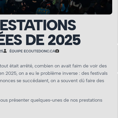
ESTATIONS
ES DE 2025
25
ÉQUIPE ECOUTEDONC.CA
tout était arrêté, combien on avait faim de voir des
 2025, on a eu le problème inverse : des festivals
annonces se succédaient, on a souvent dû faire des
e vous présenter quelques-unes de nos prestations