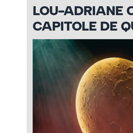
LOU-ADRIANE 
CAPITOLE DE 