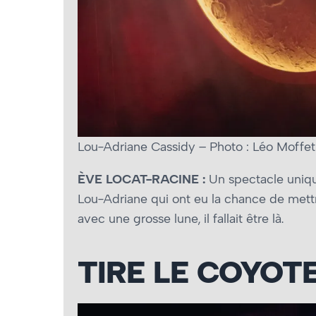
Lou-Adriane Cassidy – Photo : Léo Moffet
ÈVE LOCAT-RACINE :
Un spectacle uniqu
Lou-Adriane qui ont eu la chance de mettr
avec une grosse lune, il fallait être là.
TIRE LE COYOTE