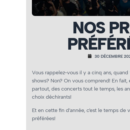
NOS PR
PRÉFÉRÉ
30 DÉCEMBRE 20
Vous rappelez-vous il y a cinq ans, quand 
shows? Non? On vous comprend! En fait, en
partout, des concerts tout le temps, les 
choix déchirants!
Et en cette fin d’année, c’est le temps d
préférées!