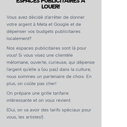
ESPACES PUBLICITAIRES À
LOUER!
Vous avez décidé d’arrêter de donner
votre argent à Meta et Google et de
dépenser vos budgets publicitaires
localement?
Nos espaces publicitaires sont là pour
vous! Si vous visez une clientèle
mélomane, ouverte, curieuse, qui dépense
l’argent qu’elle a (ou pas) dans la culture,
nous sommes un partenaire de choix. En
plus, on coûte pas cher!
On prépare une grille tarifaire
intéressante et on vous revient.
(Oui, on va avoir des tarifs spéciaux pour
vous, les artistes!)