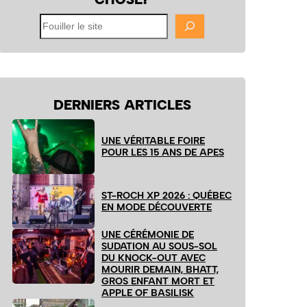
Fouiller
le
site
DERNIERS ARTICLES
UNE VÉRITABLE FOIRE
POUR LES 15 ANS DE APES
ST-ROCH XP 2026 : QUÉBEC
EN MODE DÉCOUVERTE
UNE CÉRÉMONIE DE
SUDATION AU SOUS-SOL
DU KNOCK-OUT AVEC
MOURIR DEMAIN, BHATT,
GROS ENFANT MORT ET
APPLE OF BASILISK