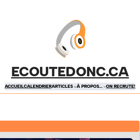
ECOUTEDONC.CA
ACCUEIL
CALENDRIER
ARTICLES
À PROPOS…
ON RECRUTE!