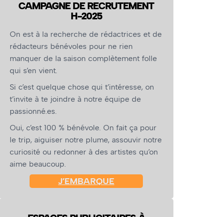
CAMPAGNE DE RECRUTEMENT
H-2025
On est à la recherche de rédactrices et de
rédacteurs bénévoles pour ne rien
manquer de la saison complètement folle
qui s’en vient.
Si c’est quelque chose qui t’intéresse, on
t’invite à te joindre à notre équipe de
passionné.es.
Oui, c’est 100 % bénévole. On fait ça pour
le trip, aiguiser notre plume, assouvir notre
curiosité ou redonner à des artistes qu’on
aime beaucoup.
J’EMBARQUE