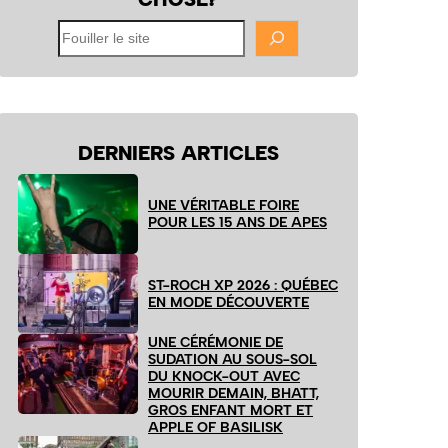
Fouiller
le
site
DERNIERS ARTICLES
UNE VÉRITABLE FOIRE
POUR LES 15 ANS DE APES
ST-ROCH XP 2026 : QUÉBEC
EN MODE DÉCOUVERTE
UNE CÉRÉMONIE DE
SUDATION AU SOUS-SOL
DU KNOCK-OUT AVEC
MOURIR DEMAIN, BHATT,
GROS ENFANT MORT ET
APPLE OF BASILISK