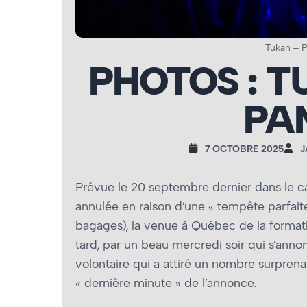
Tukan – P
PHOTOS : T
PA
7 OCTOBRE 2025
J
Prévue le 20 septembre dernier dans le c
annulée en raison d’une « tempête parfait
bagages), la venue à Québec de la forma
tard, par un beau mercredi soir qui s’annon
volontaire qui a attiré un nombre surpren
« dernière minute » de l’annonce.