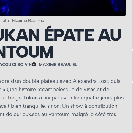
hoto : Maxime Beaulieu
UKAN ÉPATE AU
NTOUM
ACQUES BOIVIN
MAXIME BEAULIEU
adre d’un double plateau avec Alexandra Lost, puis
e » (une histoire rocambolesque de visas et de
tion belge
Tukan
a fini par avoir lieu quatre jours plus
çait bien tranquille, sinon. Un show à contribution
ant de curieux.ses au Pantoum malgré le côté très