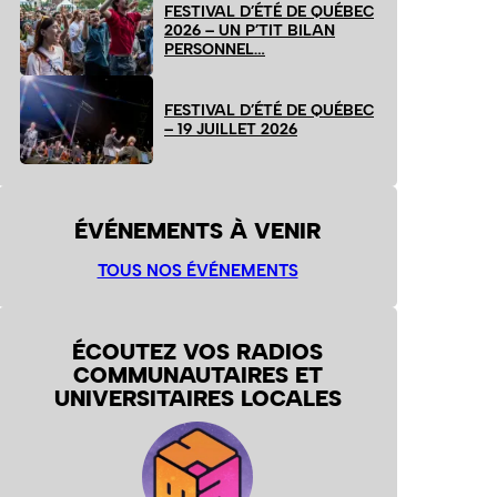
FESTIVAL D’ÉTÉ DE QUÉBEC
2026 – UN P’TIT BILAN
PERSONNEL…
FESTIVAL D’ÉTÉ DE QUÉBEC
– 19 JUILLET 2026
ÉVÉNEMENTS À VENIR
TOUS NOS ÉVÉNEMENTS
ÉCOUTEZ VOS RADIOS
COMMUNAUTAIRES ET
UNIVERSITAIRES LOCALES