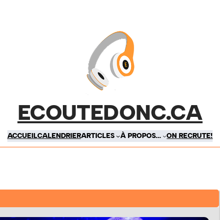
ECOUTEDONC.CA
ACCUEIL
CALENDRIER
ARTICLES
À PROPOS…
ON RECRUTE!