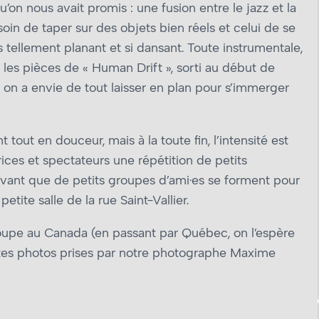
n nous avait promis : une fusion entre le jazz et la
oin de taper sur des objets bien réels et celui de se
fois tellement planant et si dansant. Toute instrumentale,
les pièces de « Human Drift », sorti au début de
on a envie de tout laisser en plan pour s’immerger
out en douceur, mais à la toute fin, l’intensité est
rices et spectateurs une répétition de petits
avant que de petits groupes d’ami·es se forment pour
etite salle de la rue Saint-Vallier.
roupe au Canada (en passant par Québec, on l’espère
ites photos prises par notre photographe Maxime