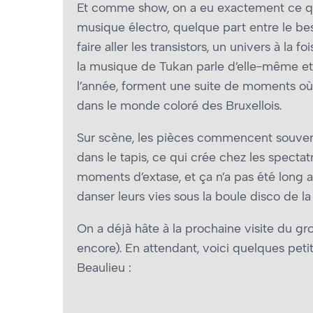
Et comme show, on a eu exactement ce qu’o
musique électro, quelque part entre le bes
faire aller les transistors, un univers à la 
la musique de Tukan parle d’elle-même et 
l’année, forment une suite de moments où 
dans le monde coloré des Bruxellois.
Sur scène, les pièces commencent souvent t
dans le tapis, ce qui crée chez les spectat
moments d’extase, et ça n’a pas été long 
danser leurs vies sous la boule disco de la p
On a déjà hâte à la prochaine visite du g
encore). En attendant, voici quelques pet
Beaulieu :