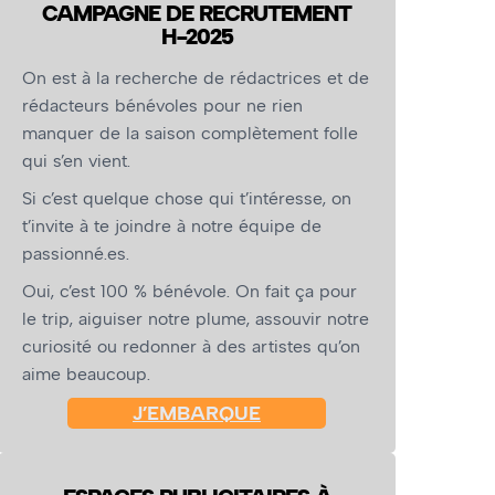
CAMPAGNE DE RECRUTEMENT
H-2025
On est à la recherche de rédactrices et de
rédacteurs bénévoles pour ne rien
manquer de la saison complètement folle
qui s’en vient.
Si c’est quelque chose qui t’intéresse, on
t’invite à te joindre à notre équipe de
passionné.es.
Oui, c’est 100 % bénévole. On fait ça pour
le trip, aiguiser notre plume, assouvir notre
curiosité ou redonner à des artistes qu’on
aime beaucoup.
J’EMBARQUE