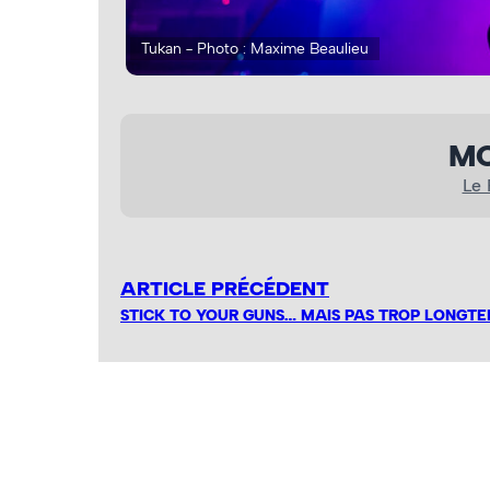
Tukan - Photo : Maxime Beaulieu
MO
Le
ARTICLE PRÉCÉDENT
STICK TO YOUR GUNS… MAIS PAS TROP LONGT