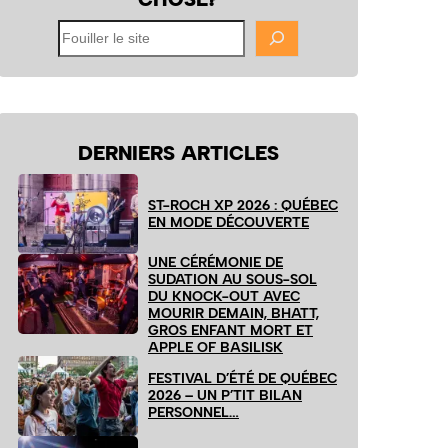
Fouiller
le
site
DERNIERS ARTICLES
ST-ROCH XP 2026 : QUÉBEC
EN MODE DÉCOUVERTE
UNE CÉRÉMONIE DE
SUDATION AU SOUS-SOL
DU KNOCK-OUT AVEC
MOURIR DEMAIN, BHATT,
GROS ENFANT MORT ET
APPLE OF BASILISK
FESTIVAL D’ÉTÉ DE QUÉBEC
2026 – UN P’TIT BILAN
PERSONNEL…