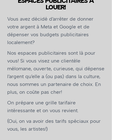
ESPACES PUBLICITAIRES À
LOUER!
Vous avez décidé d’arrêter de donner
votre argent à Meta et Google et de
dépenser vos budgets publicitaires
localement?
Nos espaces publicitaires sont là pour
vous! Si vous visez une clientèle
mélomane, ouverte, curieuse, qui dépense
l’argent qu’elle a (ou pas) dans la culture,
nous sommes un partenaire de choix. En
plus, on coûte pas cher!
On prépare une grille tarifaire
intéressante et on vous revient.
(Oui, on va avoir des tarifs spéciaux pour
vous, les artistes!)