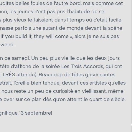
udites belles foules de l’autre bord, mais comme cet
n, les jeunes n’ont pas pris l’habitude de se
lus vieux le faisaient dans l’temps où c’était facile
 ramasse parfois une autant de monde devant la scène
if you build it, they will come », alors je ne suis pas
 weird.
 en ce samedi. Un peu plus vieille que les deux jours
ête d’affiche de la soirée Les Trois Accords, qui ont
it TRÈS attendu). Beaucoup de têtes grisonnantes
it, l’oreille bien tendue, devant ces artistes qu’elles
l nous reste un peu de curiosité en vieillissant, même
 over sur ce plan dès qu’on atteint le quart de siècle.
gnifique 13 septembre!