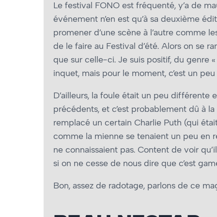
Le festival FONO est fréquenté, y’a de ma
événement n’en est qu’à sa deuxième éditio
promener d’une scène à l’autre comme les p
de le faire au Festival d’été. Alors on se
que sur celle-ci. Je suis positif, du genre « 
inquet, mais pour le moment, c’est un peu
D’ailleurs, la foule était un peu différente
précédents, et c’est probablement dû à la t
remplacé un certain Charlie Puth (qui éta
comme la mienne se tenaient un peu en retra
ne connaissaient pas. Content de voir qu’i
si on ne cesse de nous dire que c’est game
Bon, assez de radotage, parlons de ce ma