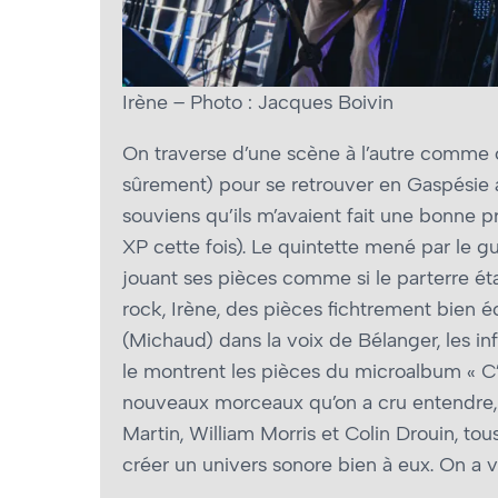
Irène – Photo : Jacques Boivin
On traverse d’une scène à l’autre comme o
sûrement) pour se retrouver en Gaspésie a
souviens qu’ils m’avaient fait une bonne 
XP cette fois). Le quintette mené par le g
jouant ses pièces comme si le parterre éta
rock, Irène, des pièces fichtrement bien éc
(Michaud) dans la voix de Bélanger, les i
le montrent les pièces du microalbum « C’
nouveaux morceaux qu’on a cru entendre,
Martin, William Morris et Colin Drouin, tou
créer un univers sonore bien à eux. On a v