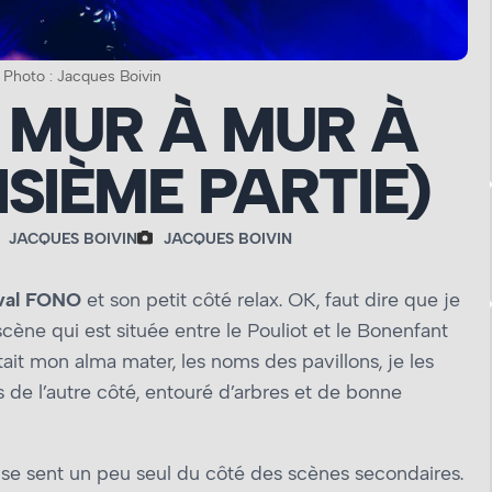
 Photo : Jacques Boivin
 MUR À MUR À
SIÈME PARTIE)
JACQUES BOIVIN
JACQUES BOIVIN
ival FONO
et son petit côté relax. OK, faut dire que je
cène qui est située entre le Pouliot et le Bonenfant
était mon alma mater, les noms des pavillons, je les
s de l’autre côté, entouré d’arbres et de bonne
n se sent un peu seul du côté des scènes secondaires.