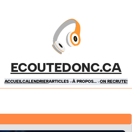
ECOUTEDONC.CA
ACCUEIL
CALENDRIER
ARTICLES
À PROPOS…
ON RECRUTE!