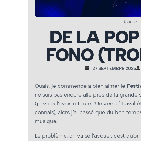
Roselle –
DE LA POP
FONO (TROI
27 SEPTEMBRE 2025
Ouais, je commence à bien aimer le
Fest
ne suis pas encore allé près de la grande s
(je vous l’avais dit que l’Université Laval 
connais), alors j’ai passé que du bon temp
musique.
Le problème, on va se l’avouer, c’est qu’o