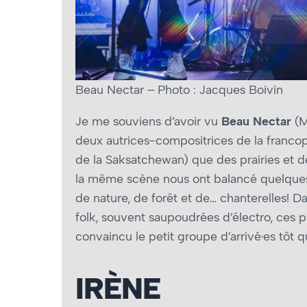
Beau Nectar – Photo : Jacques Boivin
Je me souviens d’avoir vu
Beau Nectar
(M
deux autrices-compositrices de la francoph
de la Saksatchewan) que des prairies et d
la même scène nous ont balancé quelques-
de nature, de forêt et de… chanterelles! Da
folk, souvent saupoudrées d’électro, ces 
convaincu le petit groupe d’arrivé·es tôt q
IRÈNE