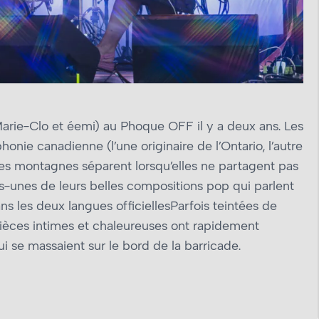
arie-Clo et éemi) au Phoque OFF il y a deux ans. Les
onie canadienne (l’une originaire de l’Ontario, l’autre
es montagnes séparent lorsqu’elles ne partagent pas
unes de leurs belles compositions pop qui parlent
ns les deux langues officiellesParfois teintées de
pièces intimes et chaleureuses ont rapidement
ui se massaient sur le bord de la barricade.