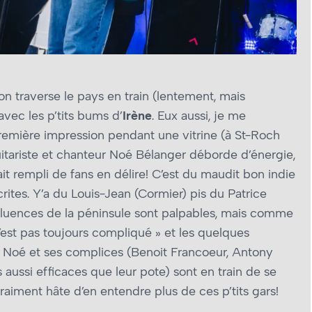
n traverse le pays en train (lentement, mais
vec les p’tits bums d’
Irène
. Eux aussi, je me
première impression pendant une vitrine (à St-Roch
uitariste et chanteur Noé Bélanger déborde d’énergie,
it rempli de fans en délire! C’est du maudit bon indie
rites. Y’a du Louis-Jean (Cormier) pis du Patrice
nfluences de la péninsule sont palpables, mais comme
est pas toujours compliqué » et les quelques
 Noé et ses complices (Benoit Francoeur, Antony
s aussi efficaces que leur pote) sont en train de se
raiment hâte d’en entendre plus de ces p’tits gars!