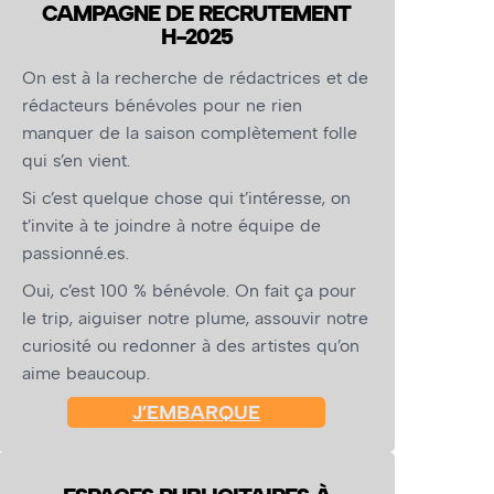
CAMPAGNE DE RECRUTEMENT
H-2025
On est à la recherche de rédactrices et de
rédacteurs bénévoles pour ne rien
manquer de la saison complètement folle
qui s’en vient.
Si c’est quelque chose qui t’intéresse, on
t’invite à te joindre à notre équipe de
passionné.es.
Oui, c’est 100 % bénévole. On fait ça pour
le trip, aiguiser notre plume, assouvir notre
curiosité ou redonner à des artistes qu’on
aime beaucoup.
J’EMBARQUE