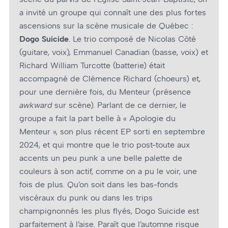
a invité un groupe qui connaît une des plus fortes
ascensions sur la scène musicale de Québec :
Dogo Suicide
. Le trio composé de Nicolas Côté
(guitare, voix), Emmanuel Canadian (basse, voix) et
Richard William Turcotte (batterie) était
accompagné de Clémence Richard (choeurs) et,
pour une dernière fois, du Menteur (présence
awkward
sur scène). Parlant de ce dernier, le
groupe a fait la part belle à « Apologie du
Menteur », son plus récent EP sorti en septembre
2024, et qui montre que le trio post-toute aux
accents un peu punk a une belle palette de
couleurs à son actif, comme on a pu le voir, une
fois de plus. Qu’on soit dans les bas-fonds
viscéraux du punk ou dans les trips
champignonnés les plus flyés, Dogo Suicide est
parfaitement à l’aise. Paraît que l’automne risque