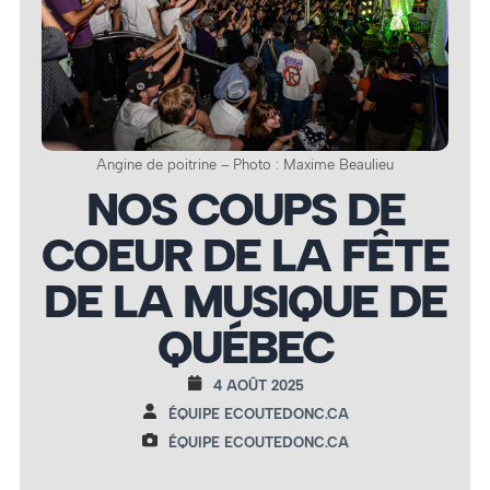
Angine de poitrine – Photo : Maxime Beaulieu
NOS COUPS DE
COEUR DE LA FÊTE
DE LA MUSIQUE DE
QUÉBEC
4 AOÛT 2025
ÉQUIPE ECOUTEDONC.CA
ÉQUIPE ECOUTEDONC.CA