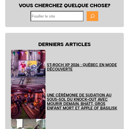
VOUS CHERCHEZ QUELQUE CHOSE?
Fouiller
le
site
DERNIERS ARTICLES
ST-ROCH XP 2026 : QUÉBEC EN MODE
DÉCOUVERTE
UNE CÉRÉMONIE DE SUDATION AU
SOUS-SOL DU KNOCK-OUT AVEC
MOURIR DEMAIN, BHATT, GROS
ENFANT MORT ET APPLE OF BASILISK