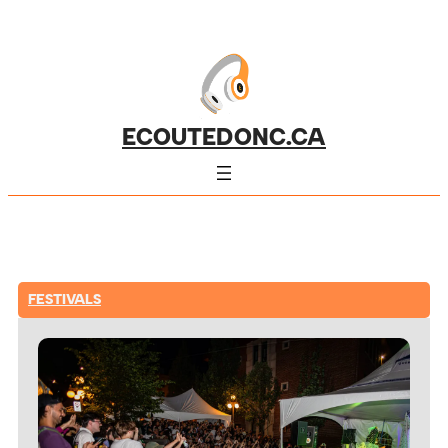
ECOUTEDONC.CA
FESTIVALS