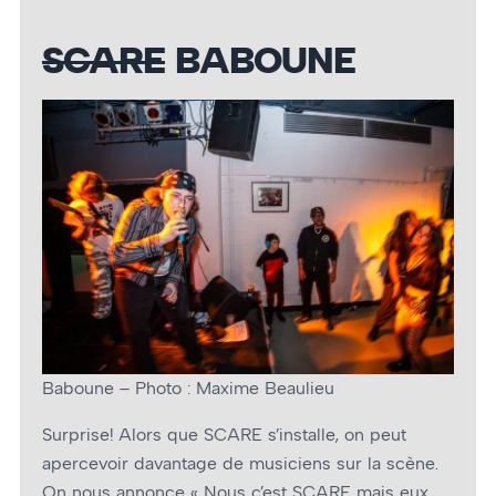
SCARE
BABOUNE
Baboune – Photo : Maxime Beaulieu
Surprise! Alors que SCARE s’installe, on peut
apercevoir davantage de musiciens sur la scène.
On nous annonce « Nous c’est SCARE mais eux