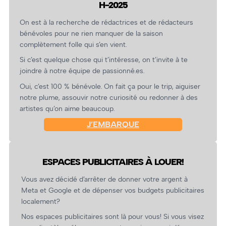
H-2025
On est à la recherche de rédactrices et de rédacteurs
bénévoles pour ne rien manquer de la saison
complètement folle qui s’en vient.
Si c’est quelque chose qui t’intéresse, on t’invite à te
joindre à notre équipe de passionné.es.
Oui, c’est 100 % bénévole. On fait ça pour le trip, aiguiser
notre plume, assouvir notre curiosité ou redonner à des
artistes qu’on aime beaucoup.
J’EMBARQUE
ESPACES PUBLICITAIRES À LOUER!
Vous avez décidé d’arrêter de donner votre argent à
Meta et Google et de dépenser vos budgets publicitaires
localement?
Nos espaces publicitaires sont là pour vous! Si vous visez