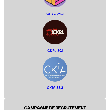
CHYZ 94,3
CKRL 89,1
CKIA 88,3
CAMPAGNE DE RECRUTEMENT