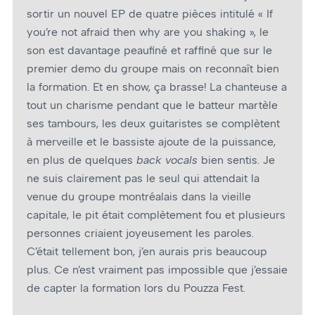
sortir un nouvel EP de quatre pièces intitulé « If
you’re not afraid then why are you shaking », le
son est davantage peaufiné et raffiné que sur le
premier demo du groupe mais on reconnaît bien
la formation. Et en show, ça brasse! La chanteuse a
tout un charisme pendant que le batteur martèle
ses tambours, les deux guitaristes se complètent
à merveille et le bassiste ajoute de la puissance,
en plus de quelques
back vocals
bien sentis. Je
ne suis clairement pas le seul qui attendait la
venue du groupe montréalais dans la vieille
capitale, le pit était complètement fou et plusieurs
personnes criaient joyeusement les paroles.
C’était tellement bon, j’en aurais pris beaucoup
plus. Ce n’est vraiment pas impossible que j’essaie
de capter la formation lors du Pouzza Fest.