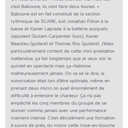
c’est Baboune, ils vont faire deux tounes. »
Baboune est en fait constitué de la section
rythmique de SCARE, soit Jonathan Fillion à la
basse et Xavier Laprade à la batterie auxquels
s’ajoutent Giuliam Carpentier (voix), Xavier
Beaulieu (guitare) et Thomas Roy (guitare). J’étais
particulièrement content de cette mini-prestation
inattendue, ça fait longtemps que je veux voir le
quintet en spectacle mais ça n’adonne
malheureusement jamais. On va se le dire, la
sonorisation était loin d’être optimale, même en
prenant deux micro on avait énormément de
difficulté à entendre le chanteur. Ça n’a pas
empêché les cinq membres du groupe de se
donner comme jamais avec une performance
vraiment intense. C’est décidément une formation
à suivre de près, du moins cette mise-en-bouche