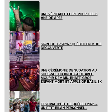
UNE VÉRITABLE FOIRE POUR LES 15
ANS DE APES
ST-ROCH XP 2026 : QUÉBEC EN MODE
DÉCOUVERTE
UNE CÉRÉMONIE DE SUDATION AU
SOUS-SOL DU KNOCK-OUT AVEC
MOURIR DEMAIN, BHATT, GROS
ENFANT MORT ET APPLE OF BASILISK
FESTIVAL D’ÉTÉ DE QUÉBEC 2026 –
UN P’TIT BILAN PERSONNEL…