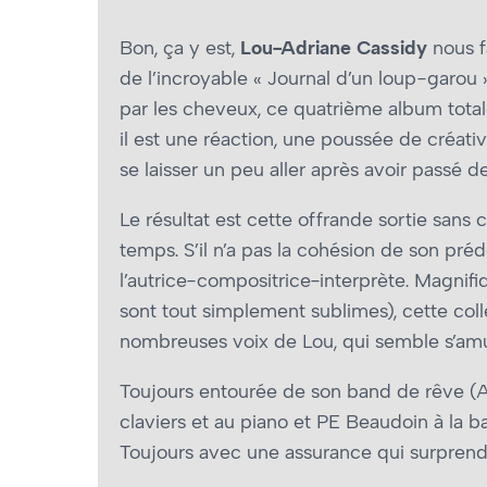
Bon, ça y est,
Lou-Adriane Cassidy
nous fa
de l’incroyable « Journal d’un loup-garou »,
par les cheveux, ce quatrième album totale
il est une réaction, une poussée de créati
se laisser un peu aller après avoir passé d
Le résultat est cette offrande sortie sans 
temps. S’il n’a pas la cohésion de son pré
l’autrice-compositrice-interprète. Magnif
sont tout simplement sublimes), cette coll
nombreuses voix de Lou, qui semble s’amu
Toujours entourée de son band de rêve (Ale
claviers et au piano et PE Beaudoin à la 
Toujours avec une assurance qui surprend (