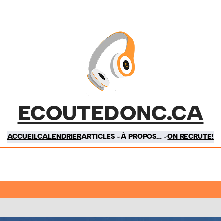
ECOUTEDONC.CA
ACCUEIL
CALENDRIER
ARTICLES
À PROPOS…
ON RECRUTE!