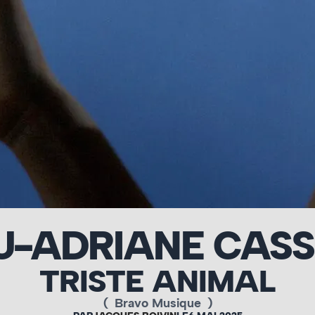
U-ADRIANE CASS
TRISTE ANIMAL
(
Bravo Musique
)