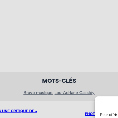
MOTS-CLÉS
Bravo musique
, 
Lou-Adriane Cassidy
UNE CRITIQUE DE «
PHOTOS : LES HAY
Pour offri