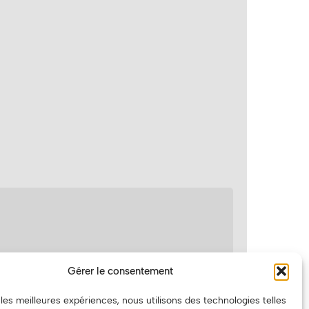
Gérer le consentement
ARTICLE SUIVANT
 BABIES (+ PATRICK BOURDON) AU GRIZZLY FUZZ
r les meilleures expériences, nous utilisons des technologies telles