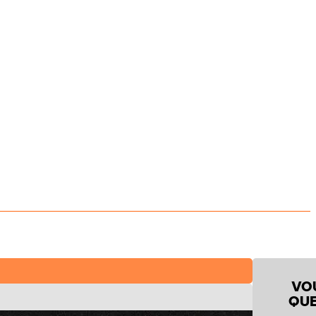
VO
QUE