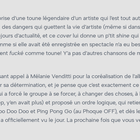
ise d’une toune légendaire d’un artiste qui l’est tout aut
 des dangers qui guettent la vie d’artiste (même si dans 
jours d’actualité, et ce
cover
lui donne un p’tit
shine
qui 
me si elle avait été enregistrée en spectacle n’a eu beso
ment
fucké
comme toune! Y’a pas d’autres chansons de m
ant appel à Mélanie Venditti pour la coréalisation de l’a
r sa détermination, et je pense que c’est exactement ce
 a forcé le groupe à se forcer, à changer des choses, à le
y’en avait plus) et proposé un ordre logique, qui retient
 Doo Doo et Ping Pong Go (au Phoque OFF), et dès les 
e a officiellement vu le jour. La prochaine fois que vous