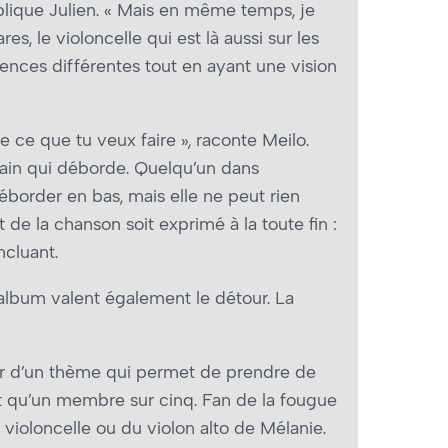
xplique Julien. « Mais en même temps, je
s, le violoncelle qui est là aussi sur les
ences différentes tout en ayant une vision
de ce que tu veux faire », raconte Meilo.
 bain qui déborde. Quelqu’un dans
éborder en bas, mais elle ne peut rien
t de la chanson soit exprimé à la toute fin :
ncluant.
album valent également le détour. La
our d’un thème qui permet de prendre de
st qu’un membre sur cinq. Fan de la fougue
 violoncelle ou du violon alto de Mélanie.