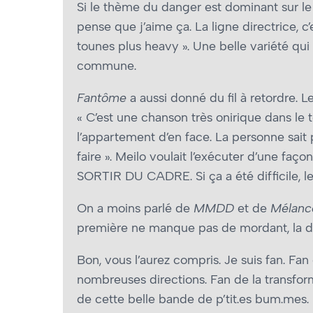
Si le thème du danger est dominant sur le 
pense que j’aime ça. La ligne directrice, c’
tounes plus heavy ». Une belle variété qu
commune.
Fantôme
a aussi donné du fil à retordre. L
« C’est une chanson très onirique dans le 
l’appartement d’en face. La personne sait 
faire ». Meilo voulait l’exécuter d’une faço
SORTIR DU CADRE. Si ça a été difficile, le
On a moins parlé de
MMDD
et de
Mélanc
première ne manque pas de mordant, la de
Bon, vous l’aurez compris. Je suis fan. F
nombreuses directions. Fan de la transfor
de cette belle bande de p’tit.es bum.mes. 