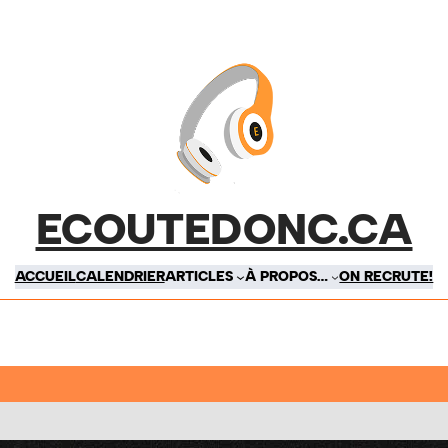
ECOUTEDONC.CA
ACCUEIL
CALENDRIER
ARTICLES
À PROPOS…
ON RECRUTE!