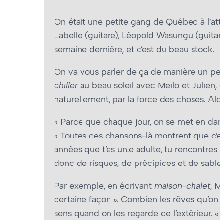
On était une petite gang de Québec à l’att
Labelle (guitare), Léopold Wasungu (guitare
semaine dernière, et c’est du beau stock.
On va vous parler de ça de manière un peu 
chiller
au beau soleil avec Meilo et Julien,
naturellement, par la force des choses. Al
« Parce que chaque jour, on se met en dang
« Toutes ces chansons-là montrent que c’es
années que t’es un.e adulte, tu rencontres
donc de risques, de précipices et de sabl
Par exemple, en écrivant
maison-chalet
, 
certaine façon ». Combien les rêves qu’on 
sens quand on les regarde de l’extérieur.