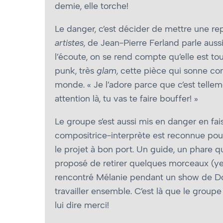
demie, elle torche!
Le danger, c’est décider de mettre une repr
artistes
, de Jean-Pierre Ferland parle aussi
l’écoute, on se rend compte qu’elle est tou
punk, très
glam
, cette pièce qui sonne com
monde. « Je l’adore parce que c’est telle
attention là, tu vas te faire bouffer! »
Le groupe s’est aussi mis en danger en fais
compositrice-interprète est reconnue pou
le projet à bon port. Un guide, un phare qui
proposé de retirer quelques morceaux (yep, 
rencontré Mélanie pendant un show de Doo
travailler ensemble. C’est là que le group
lui dire merci!