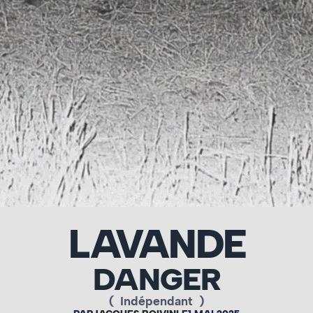
LAVANDE
DANGER
(
Indépendant
)