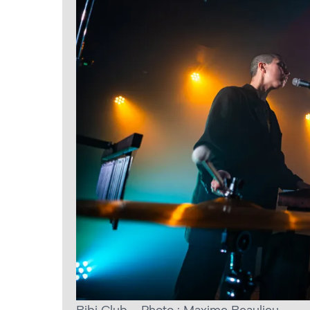
Bibi Club – Photo : Maxime Beaulieu