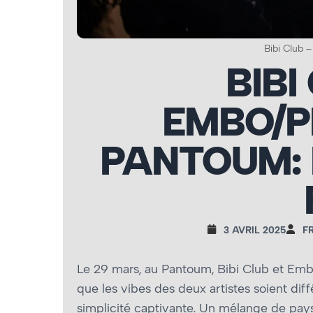
Bibi Club 
BIBI
EMBO/P
PANTOUM: 
3 AVRIL 2025
F
Le 29 mars, au Pantoum, Bibi Club et Embo/
que les vibes des deux artistes soient dif
simplicité captivante. Un mélange de paysa