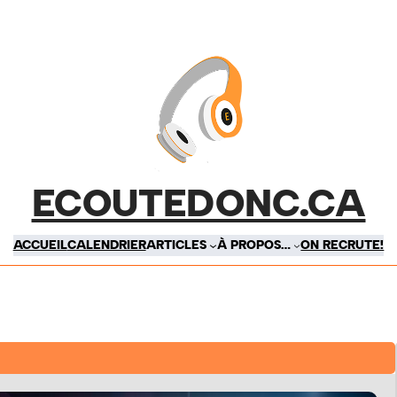
ECOUTEDONC.CA
ACCUEIL
CALENDRIER
ARTICLES
À PROPOS…
ON RECRUTE!