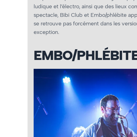
ludique et l’électro, ainsi que des lieux com
spectacle, Bibi Club et Embo/phlébite ap
se retrouve pas forcément dans les versio
exception.
EMBO/PHLÉBIT