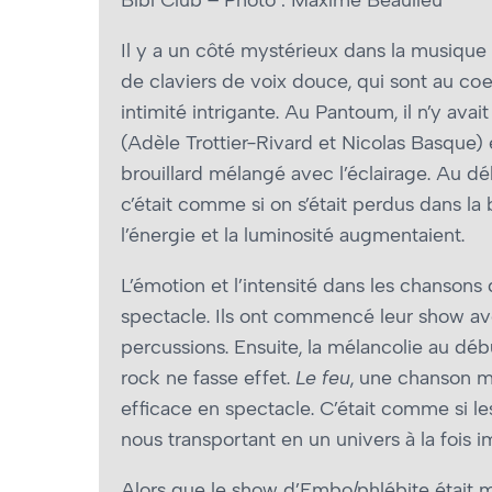
Il y a un côté mystérieux dans la musique 
de claviers de voix douce, qui sont au cœ
intimité intrigante. Au Pantoum, il n’y ava
(Adèle Trottier-Rivard et Nicolas Basque) et
brouillard mélangé avec l’éclairage. Au d
c’était comme si on s’était perdus dans la
l’énergie et la luminosité augmentaient.
L’émotion et l’intensité dans les chansons
spectacle. Ils ont commencé leur show a
percussions. Ensuite, la mélancolie au dé
rock ne fasse effet.
Le feu
, une chanson m
efficace en spectacle. C’était comme si les
nous transportant en un univers à la fois i
Alors que le show d’Embo/phlébite était m