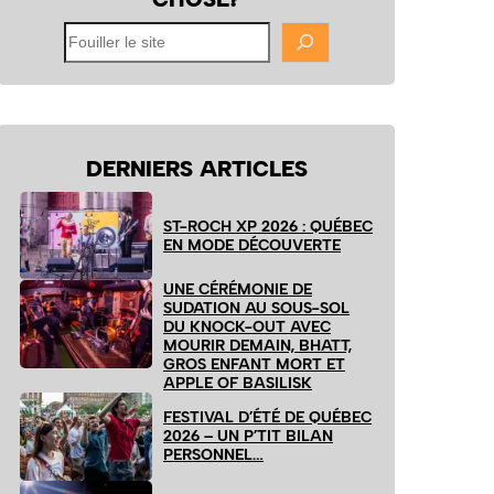
Fouiller
le
site
DERNIERS ARTICLES
ST-ROCH XP 2026 : QUÉBEC
EN MODE DÉCOUVERTE
UNE CÉRÉMONIE DE
SUDATION AU SOUS-SOL
DU KNOCK-OUT AVEC
MOURIR DEMAIN, BHATT,
GROS ENFANT MORT ET
APPLE OF BASILISK
FESTIVAL D’ÉTÉ DE QUÉBEC
2026 – UN P’TIT BILAN
PERSONNEL…