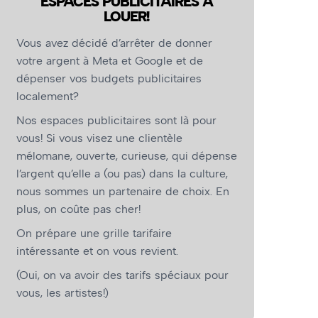
ESPACES PUBLICITAIRES À
LOUER!
Vous avez décidé d’arrêter de donner
votre argent à Meta et Google et de
dépenser vos budgets publicitaires
localement?
Nos espaces publicitaires sont là pour
vous! Si vous visez une clientèle
mélomane, ouverte, curieuse, qui dépense
l’argent qu’elle a (ou pas) dans la culture,
nous sommes un partenaire de choix. En
plus, on coûte pas cher!
On prépare une grille tarifaire
intéressante et on vous revient.
(Oui, on va avoir des tarifs spéciaux pour
vous, les artistes!)