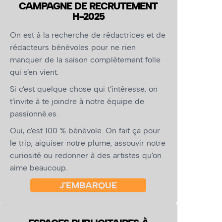
CAMPAGNE DE RECRUTEMENT
H-2025
On est à la recherche de rédactrices et de
rédacteurs bénévoles pour ne rien
manquer de la saison complètement folle
qui s’en vient.
Si c’est quelque chose qui t’intéresse, on
t’invite à te joindre à notre équipe de
passionné.es.
Oui, c’est 100 % bénévole. On fait ça pour
le trip, aiguiser notre plume, assouvir notre
curiosité ou redonner à des artistes qu’on
aime beaucoup.
J’EMBARQUE