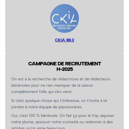
CKIA 88,3
CAMPAGNE DE RECRUTEMENT
H-2025
On est à la recherche de rédactrices et de rédacteurs
bénévoles pour ne rien manquer de la saison
complètement folle qui s’en vient.
Si c’est quelque chose qui t’intéresse, on t’invite à te
joindre à notre équipe de passionné.es.
Oui, c’est 100 % bénévole. On fait ça pour le trip, aiguiser
notre plume, assouvir notre curiosité ou redonner à des
artistes qu’on aime beaucoup.