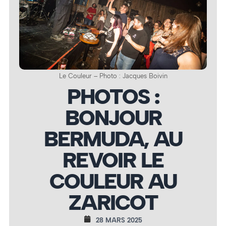
Le Couleur – Photo : Jacques Boivin
PHOTOS :
BONJOUR
BERMUDA, AU
REVOIR LE
COULEUR AU
ZARICOT
28 MARS 2025