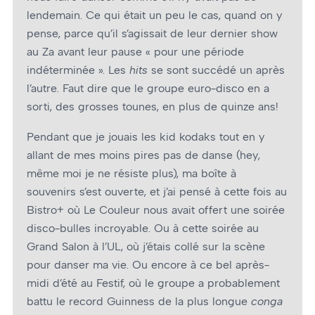
lendemain. Ce qui était un peu le cas, quand on y
pense, parce qu’il s’agissait de leur dernier show
au Za avant leur pause « pour une période
indéterminée ». Les
hits
se sont succédé un après
l’autre. Faut dire que le groupe euro-disco en a
sorti, des grosses tounes, en plus de quinze ans!
Pendant que je jouais les kid kodaks tout en y
allant de mes moins pires pas de danse (hey,
même moi je ne résiste plus), ma boîte à
souvenirs s’est ouverte, et j’ai pensé à cette fois au
Bistro+ où Le Couleur nous avait offert une soirée
disco-bulles incroyable. Ou à cette soirée au
Grand Salon à l’UL, où j’étais collé sur la scène
pour danser ma vie. Ou encore à ce bel après-
midi d’été au Festif, où le groupe a probablement
battu le record Guinness de la plus longue
conga