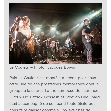
Le Couleur – Photo : Jacques Boivin
Puis Le Couleur est monté sur scène pour nous
offrir une de ces prestations mémorables dont le
groupe a le secret. Le trio composé de Laurence
Giroux-Do, Patrick Gosselin et Steeven Chouinard
était accompagné de son band toute étoile pour
nous faire danser comme s’il n’y avait pas de