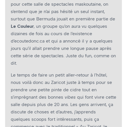
pour cette salle de spectacles maskoutaine, on
s’entend que je n’ai pas hésité un seul instant,
surtout que Bermuda jouait en première partie de
Le Couleur
, un groupe qu’on aura vu quelques
dizaines de fois au cours de l’existence
d’ecoutedonc.ca et qui a annoncé il y a quelques
jours qu’il allait prendre une longue pause après
cette série de spectacles. Juste du fun, comme on
dit.
Le temps de faire un petit aller-retour à l’hôtel,
nous voilà donc au Zaricot juste à temps pour se
prendre une petite pinte de cidre tout en
s’imprégnant des bonnes
vibes
qui font vivre cette
salle depuis plus de 20 ans. Les gens arrivent, ça
discute de choses et d’autres, j’apprends
quelques scoops fort intéressants, puis ça
commence avec le traditionnel « Au Zaricot, le