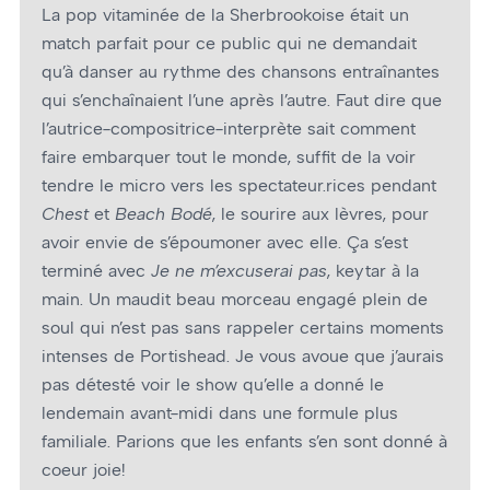
La pop vitaminée de la Sherbrookoise était un
match parfait pour ce public qui ne demandait
qu’à danser au rythme des chansons entraînantes
qui s’enchaînaient l’une après l’autre. Faut dire que
l’autrice-compositrice-interprète sait comment
faire embarquer tout le monde, suffit de la voir
tendre le micro vers les spectateur.rices pendant
Chest
et
Beach Bodé
, le sourire aux lèvres, pour
avoir envie de s’époumoner avec elle. Ça s’est
terminé avec
Je ne m’excuserai pas
, keytar à la
main. Un maudit beau morceau engagé plein de
soul qui n’est pas sans rappeler certains moments
intenses de Portishead. Je vous avoue que j’aurais
pas détesté voir le show qu’elle a donné le
lendemain avant-midi dans une formule plus
familiale. Parions que les enfants s’en sont donné à
coeur joie!