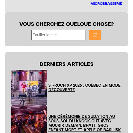
MICROBRASSERIE
VOUS CHERCHEZ QUELQUE CHOSE?
Fouiller
le
site
DERNIERS ARTICLES
ST-ROCH XP 2026 : QUÉBEC EN MODE
DÉCOUVERTE
UNE CÉRÉMONIE DE SUDATION AU
SOUS-SOL DU KNOCK-OUT AVEC
MOURIR DEMAIN, BHATT, GROS
ENFANT MORT ET APPLE OF BASILISK