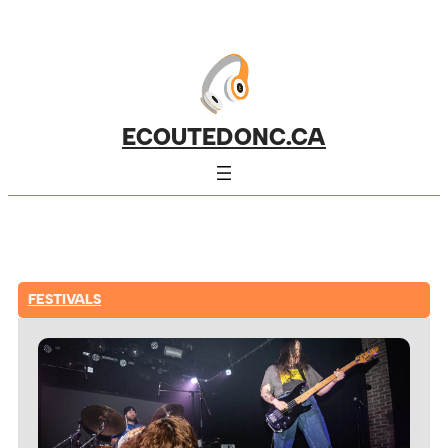
ECOUTEDONC.CA
FESTIVALS