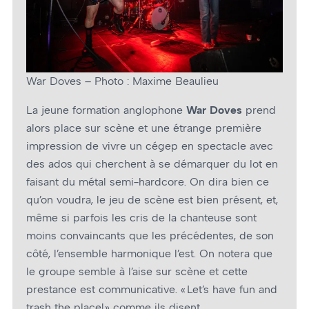
War Doves – Photo : Maxime Beaulieu
La jeune formation anglophone
War Doves
prend
alors place sur scène et une étrange première
impression de vivre un cégep en spectacle avec
des ados qui cherchent à se démarquer du lot en
faisant du métal semi-hardcore. On dira bien ce
qu’on voudra, le jeu de scène est bien présent, et,
même si parfois les cris de la chanteuse sont
moins convaincants que les précédentes, de son
côté, l’ensemble harmonique l’est. On notera que
le groupe semble à l’aise sur scène et cette
prestance est communicative. « Let’s have fun and
trash the place! » comme ils disent.