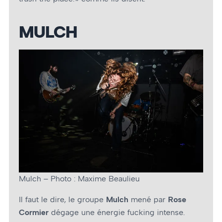
MULCH
Mulch – Photo : Maxime Beaulieu
Il faut le dire, le groupe
Mulch
mené par
Rose
Cormier
dégage une énergie fucking intense.