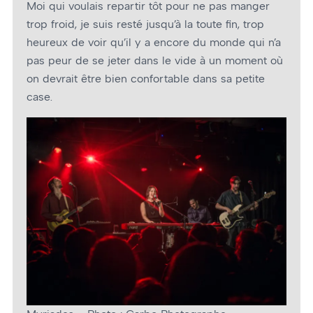
Moi qui voulais repartir tôt pour ne pas manger
trop froid, je suis resté jusqu’à la toute fin, trop
heureux de voir qu’il y a encore du monde qui n’a
pas peur de se jeter dans le vide à un moment où
on devrait être bien confortable dans sa petite
case.