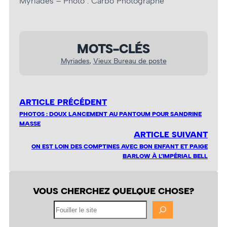
Myriades – Photo : Carbo Photographe
MOTS-CLÉS
Myriades
, 
Vieux Bureau de poste
ARTICLE PRÉCÉDENT
PHOTOS : DOUX LANCEMENT AU PANTOUM POUR SANDRINE
MASSE
ARTICLE SUIVANT
ON EST LOIN DES COMPTINES AVEC BON ENFANT ET PAIGE
BARLOW À L’IMPÉRIAL BELL
VOUS CHERCHEZ QUELQUE CHOSE?
Fouiller
le
site