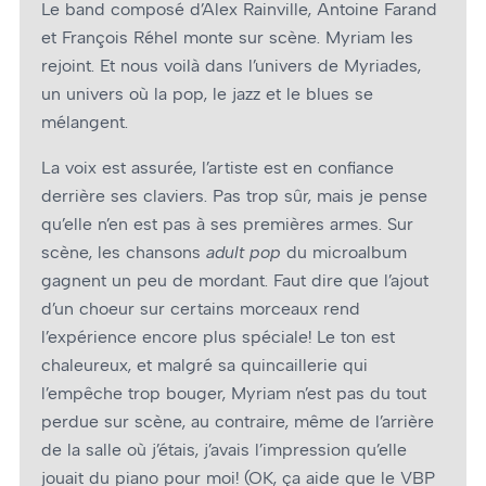
Le band composé d’Alex Rainville, Antoine Farand
et François Réhel monte sur scène. Myriam les
rejoint. Et nous voilà dans l’univers de Myriades,
un univers où la pop, le jazz et le blues se
mélangent.
La voix est assurée, l’artiste est en confiance
derrière ses claviers. Pas trop sûr, mais je pense
qu’elle n’en est pas à ses premières armes. Sur
scène, les chansons
adult pop
du microalbum
gagnent un peu de mordant. Faut dire que l’ajout
d’un choeur sur certains morceaux rend
l’expérience encore plus spéciale! Le ton est
chaleureux, et malgré sa quincaillerie qui
l’empêche trop bouger, Myriam n’est pas du tout
perdue sur scène, au contraire, même de l’arrière
de la salle où j’étais, j’avais l’impression qu’elle
jouait du piano pour moi! (OK, ça aide que le VBP