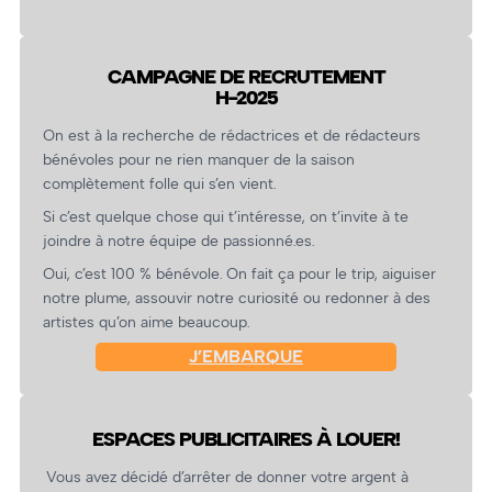
CAMPAGNE DE RECRUTEMENT
H-2025
On est à la recherche de rédactrices et de rédacteurs
bénévoles pour ne rien manquer de la saison
complètement folle qui s’en vient.
Si c’est quelque chose qui t’intéresse, on t’invite à te
joindre à notre équipe de passionné.es.
Oui, c’est 100 % bénévole. On fait ça pour le trip, aiguiser
notre plume, assouvir notre curiosité ou redonner à des
artistes qu’on aime beaucoup.
J’EMBARQUE
ESPACES PUBLICITAIRES À LOUER!
Vous avez décidé d’arrêter de donner votre argent à