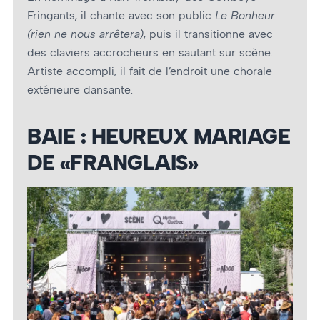
Fringants, il chante avec son public
Le Bonheur
(rien ne nous arrêtera)
, puis il transitionne avec
des claviers accrocheurs en sautant sur scène.
Artiste accompli, il fait de l’endroit une chorale
extérieure dansante.
BAIE : HEUREUX MARIAGE
DE «FRANGLAIS»