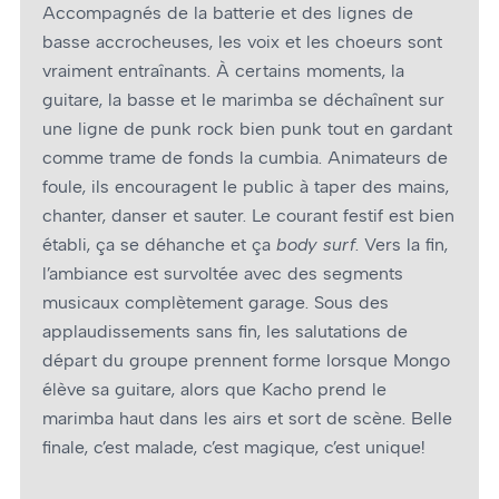
Accompagnés de la batterie et des lignes de
basse accrocheuses, les voix et les chœurs sont
vraiment entraînants. À certains moments, la
guitare, la basse et le marimba se déchaînent sur
une ligne de punk rock bien punk tout en gardant
comme trame de fonds la cumbia. Animateurs de
foule, ils encouragent le public à taper des mains,
chanter, danser et sauter. Le courant festif est bien
établi, ça se déhanche et ça
body surf
. Vers la fin,
l’ambiance est survoltée avec des segments
musicaux complètement garage. Sous des
applaudissements sans fin, les salutations de
départ du groupe prennent forme lorsque Mongo
élève sa guitare, alors que Kacho prend le
marimba haut dans les airs et sort de scène. Belle
finale, c’est malade, c’est magique, c’est unique!