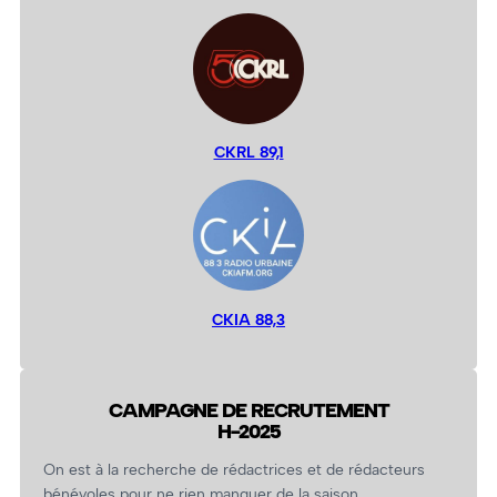
CKRL 89,1
CKIA 88,3
CAMPAGNE DE RECRUTEMENT
H-2025
On est à la recherche de rédactrices et de rédacteurs
bénévoles pour ne rien manquer de la saison