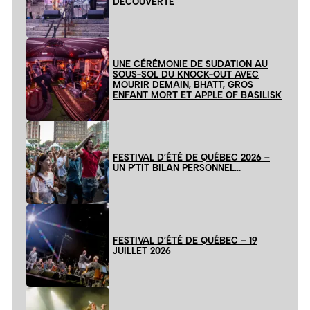
DÉCOUVERTE
UNE CÉRÉMONIE DE SUDATION AU
SOUS-SOL DU KNOCK-OUT AVEC
MOURIR DEMAIN, BHATT, GROS
ENFANT MORT ET APPLE OF BASILISK
FESTIVAL D’ÉTÉ DE QUÉBEC 2026 –
UN P’TIT BILAN PERSONNEL…
FESTIVAL D’ÉTÉ DE QUÉBEC – 19
JUILLET 2026