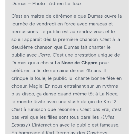
Dumas – Photo : Adrien Le Toux
C’est en maître de cérémonie que Dumas ouvre la
journée de vendredi en force avec maracas et
percussions. Le public est au rendez-vous et le
soleil apparaît dès la première chanson. C’est à la
deuxième chanson que Dumas fait chanter le
public avec
J’erre
. C’est une prestation unique de
Dumas qui a choisi
La Noce de Chypre
pour
célébrer la fin de semaine de ses 45 ans. Il
crinque la foule, le public lui chante bonne fête en
chœur. Magie! En nous entraînant sur un rythme
plus disco, ça danse quand même tôt à La Noce,
le monde lévite avec une slush de gin de Km 12.
C’est à l’unisson que résonne « C’est pas vrai, c’est
pas vrai que les filles sont tous pareilles »(
Miss
Ecstasy
). L’interaction avec le public est fameuse.
En hommage à Karl Tremblay des Cowboys