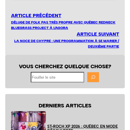
ARTICLE PRÉCÉDENT
DÉLUGE DE FOLK PAS TRÈS PROPRE AVEC QUÉBEC REDNECK
BLUEGRASS PROJECT À L’AGORA
ARTICLE SUIVANT
LA NOCE DE CHYPRE : UNE PROGRAMMATION À SE MARIER /
DEUXIÈME PARTIE
VOUS CHERCHEZ QUELQUE CHOSE?
Fouiller
le
site
DERNIERS ARTICLES
ST-ROCH XP 2026 : QUÉBEC EN MODE