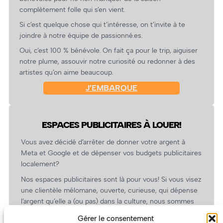
complètement folle qui s’en vient.
Si c’est quelque chose qui t’intéresse, on t’invite à te
joindre à notre équipe de passionné.es.
Oui, c’est 100 % bénévole. On fait ça pour le trip, aiguiser
notre plume, assouvir notre curiosité ou redonner à des
artistes qu’on aime beaucoup.
J’EMBARQUE
ESPACES PUBLICITAIRES À LOUER!
Vous avez décidé d’arrêter de donner votre argent à
Meta et Google et de dépenser vos budgets publicitaires
localement?
Nos espaces publicitaires sont là pour vous! Si vous visez
une clientèle mélomane, ouverte, curieuse, qui dépense
l’argent qu’elle a (ou pas) dans la culture, nous sommes
un partenaire de choix. En plus, on coûte pas cher!
Gérer le consentement