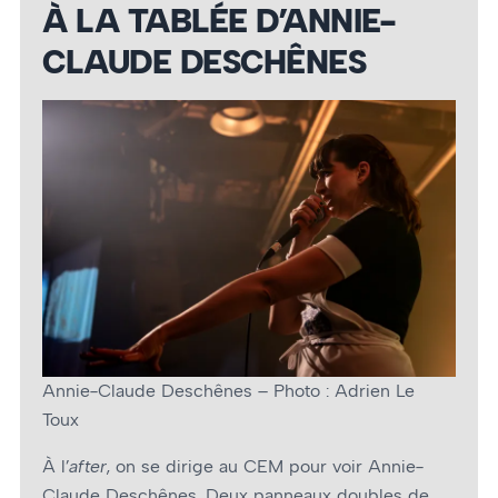
À LA TABLÉE D’ANNIE-
CLAUDE DESCHÊNES
Annie-Claude Deschênes – Photo : Adrien Le
Toux
À l’
after
, on se dirige au CEM pour voir Annie-
Claude Deschênes. Deux panneaux doubles de