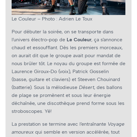
Le Couleur – Photo : Adrien Le Toux
Pour débuter la soirée, on se transporte dans
l’univers électro-pop de
Le Couleur
, ça s’annonce
chaud et essoufflant. Dès les premiers morceaux,
on aurait dit que le groupe avait pour mandat de
nous brûler tôt. Le noyau du groupe est formée de
Laurence Giroux-Do (voix), Patrick Gosselin
(basse, guitare et claviers) et Steeven Chouinard
(batterie). Sous la mélodieuse
Désert
, des ballons
de plage se promènent et sous leur énergie
déchaînée, une discothèque prend forme sous les
stroboscopes. Yé!
La prestation se termine avec l’entraînante
Voyage
amoureux
qui semble en version accélérée, tout