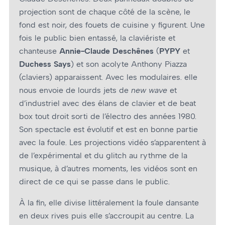
projection sont de chaque côté de la scène, le
fond est noir, des fouets de cuisine y figurent. Une
fois le public bien entassé, la claviériste et
chanteuse
Annie-Claude Deschênes
(
PYPY
et
Duchess Says
) et son acolyte Anthony Piazza
(claviers) apparaissent. Avec les modulaires. elle
nous envoie de lourds jets de
new wave
et
d’industriel avec des élans de clavier et de beat
box tout droit sorti de l’électro des années 1980.
Son spectacle est évolutif et est en bonne partie
avec la foule. Les projections vidéo s’apparentent à
de l’expérimental et du glitch au rythme de la
musique, à d’autres moments, les vidéos sont en
direct de ce qui se passe dans le public.
À la fin, elle divise littéralement la foule dansante
en deux rives puis elle s’accroupit au centre. La