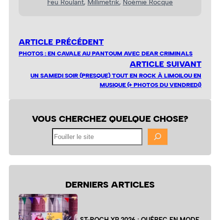
Feu Roulant
, 
Millimetrik
, 
Noémie Rocque
ARTICLE PRÉCÉDENT
PHOTOS : EN CAVALE AU PANTOUM AVEC DEAR CRIMINALS
ARTICLE SUIVANT
UN SAMEDI SOIR (PRESQUE) TOUT EN ROCK À LIMOILOU EN
MUSIQUE (+ PHOTOS DU VENDREDI)
VOUS CHERCHEZ QUELQUE CHOSE?
Fouiller
le
site
DERNIERS ARTICLES
ST-ROCH XP 2026 : QUÉBEC EN MODE