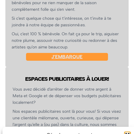
bénévoles pour ne rien manquer de la saison
complètement folle qui s’en vient.
Si c’est quelque chose qui t’intéresse, on t’invite à te
joindre à notre équipe de passionné.es.
Oui, c’est 100 % bénévole. On fait ça pour le trip, aiguiser
notre plume, assouvir notre curiosité ou redonner à des
artistes qu’on aime beaucoup.
J’EMBARQUE
ESPACES PUBLICITAIRES À LOUER!
Vous avez décidé d’arrêter de donner votre argent à
Meta et Google et de dépenser vos budgets publicitaires
localement?
Nos espaces publicitaires sont là pour vous! Si vous visez
une clientèle mélomane, ouverte, curieuse, qui dépense
l’argent qu’elle a (ou pas) dans la culture, nous sommes
un partenaire de choix. En plus, on coûte pas cher!