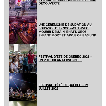
DÉCOUVERTE
UNE CÉRÉMONIE DE SUDATION AU
SOUS-SOL DU KNOCK-OUT AVEC
MOURIR DEMAIN, BHATT, GROS
ENFANT MORT ET APPLE OF BASILISK
FESTIVAL D’ÉTÉ DE QUÉBEC 2026 –
UN P’TIT BILAN PERSONNEL…
FESTIVAL D’ÉTÉ DE QUÉBEC – 19
JUILLET 2026