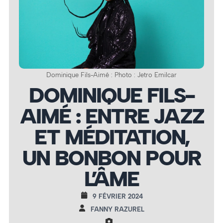
Dominique Fils-Aimé : Photo : Jetro Emilcar
DOMINIQUE FILS-
AIMÉ : ENTRE JAZZ
ET MÉDITATION,
UN BONBON POUR
L’ÂME
9 FÉVRIER 2024
FANNY RAZUREL