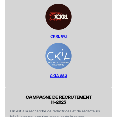
CKRL 89,1
CKIA 88,3
CAMPAGNE DE RECRUTEMENT
H-2025
On est à la recherche de rédactrices et de rédacteurs
bénévoles pour ne rien manquer de la saison