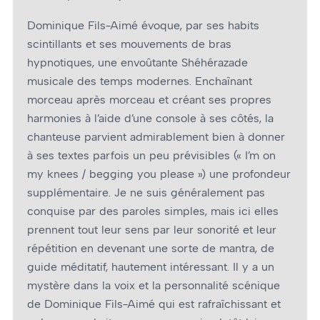
Dominique Fils-Aimé évoque, par ses habits
scintillants et ses mouvements de bras
hypnotiques, une envoûtante Shéhérazade
musicale des temps modernes. Enchaînant
morceau après morceau et créant ses propres
harmonies à l’aide d’une console à ses côtés, la
chanteuse parvient admirablement bien à donner
à ses textes parfois un peu prévisibles (« I’m on
my knees / begging you please ») une profondeur
supplémentaire. Je ne suis généralement pas
conquise par des paroles simples, mais ici elles
prennent tout leur sens par leur sonorité et leur
répétition en devenant une sorte de mantra, de
guide méditatif, hautement intéressant. Il y a un
mystère dans la voix et la personnalité scénique
de Dominique Fils-Aimé qui est rafraîchissant et