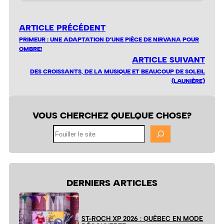
ARTICLE PRÉCÉDENT
PRIMEUR : UNE ADAPTATION D’UNE PIÈCE DE NIRVANA POUR
OMBRE!
ARTICLE SUIVANT
DES CROISSANTS, DE LA MUSIQUE ET BEAUCOUP DE SOLEIL
(LAUNIÈRE)
VOUS CHERCHEZ QUELQUE CHOSE?
Fouiller
le
site
DERNIERS ARTICLES
ST-ROCH XP 2026 : QUÉBEC EN MODE