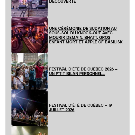
DÉCOUVERTE
UNE CÉRÉMONIE DE SUDATION AU
SOUS-SOL DU KNOCK-OUT AVEC
MOURIR DEMAIN, BHATT, GROS
ENFANT MORT ET APPLE OF BASILISK
FESTIVAL D’ÉTÉ DE QUÉBEC 2026 –
UN P’TIT BILAN PERSONNEL…
FESTIVAL D’ÉTÉ DE QUÉBEC – 19
JUILLET 2026