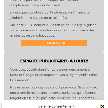
complètement folle qui s’en vient.
Si c’est quelque chose qui t’intéresse, on t’invite à te
joindre à notre équipe de passionné.es.
Oui, c’est 100 % bénévole. On fait ça pour le trip, aiguiser
notre plume, assouvir notre curiosité ou redonner à des
artistes qu’on aime beaucoup.
J’EMBARQUE
ESPACES PUBLICITAIRES À LOUER!
Vous avez décidé d’arrêter de donner votre argent à
Meta et Google et de dépenser vos budgets publicitaires
localement?
Nos espaces publicitaires sont là pour vous! Si vous visez
une clientèle mélomane, ouverte, curieuse, qui dépense
l’argent qu’elle a (ou pas) dans la culture, nous sommes
un partenaire de choix. En plus, on coûte pas cher!
Gérer le consentement