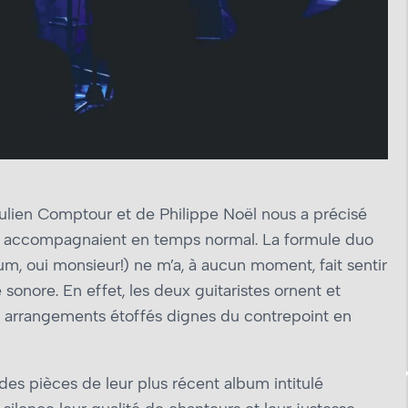
lien Comptour et de Philippe Noël nous a précisé
es accompagnaient en temps normal. La formule duo
, oui monsieur!) ne m’a, à aucun moment, fait sentir
onore. En effet, les deux guitaristes ornent et
s arrangements étoffés dignes du contrepoint en
des pièces de leur plus récent album intitulé