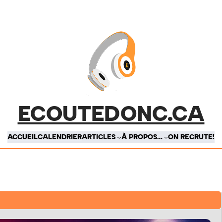
ECOUTEDONC.CA
ACCUEIL
CALENDRIER
ARTICLES
À PROPOS…
ON RECRUTE!