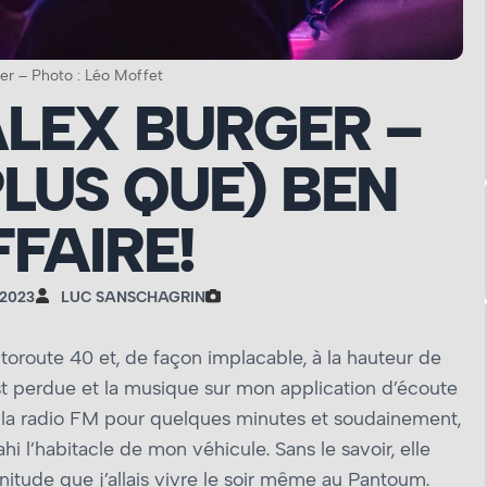
er – Photo : Léo Moffet
ALEX BURGER –
PLUS QUE) BEN
FFAIRE!
2023
LUC SANSCHAGRIN
utoroute 40 et, de façon implacable, à la hauteur de
est perdue et la musique sur mon application d’écoute
ur la radio FM pour quelques minutes et soudainement,
i l’habitacle de mon véhicule. Sans le savoir, elle
enitude que j’allais vivre le soir même au Pantoum.