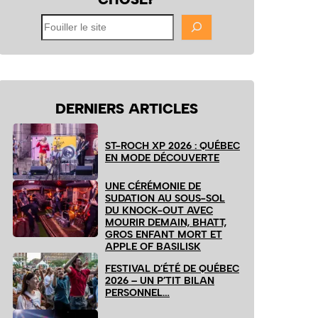
Fouiller
le
site
DERNIERS ARTICLES
ST-ROCH XP 2026 : QUÉBEC
EN MODE DÉCOUVERTE
UNE CÉRÉMONIE DE
SUDATION AU SOUS-SOL
DU KNOCK-OUT AVEC
MOURIR DEMAIN, BHATT,
GROS ENFANT MORT ET
APPLE OF BASILISK
FESTIVAL D’ÉTÉ DE QUÉBEC
2026 – UN P’TIT BILAN
PERSONNEL…