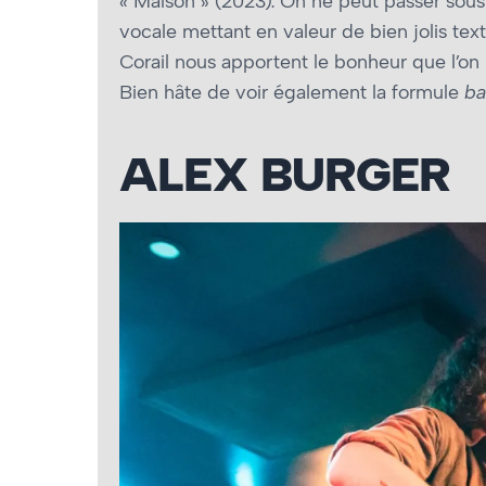
« Maison » (2023). On ne peut passer sous 
vocale mettant en valeur de bien jolis tex
Corail nous apportent le bonheur que l’on p
Bien hâte de voir également la formule
b
ALEX BURGER