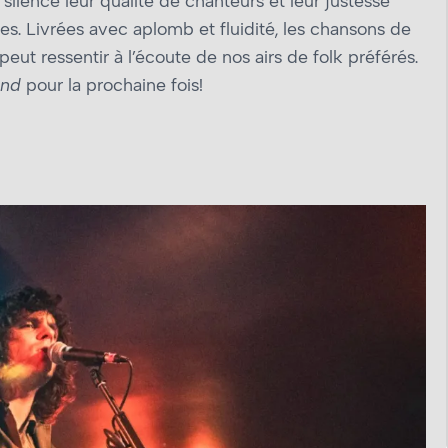
silence leur qualité de chanteurs et leur justesse
tes. Livrées avec aplomb et fluidité, les chansons de
eut ressentir à l’écoute de nos airs de folk préférés.
and
pour la prochaine fois!