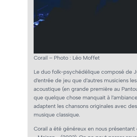
Corail – Photo : Léo Moffet
Le duo folk-psychédélique composé de Ju
d’entrée de jeu que d’autres musiciens l
acoustique (en grande première au Pantoum
que quelque chose manquait à l’ambiance s
adaptent les chansons originales avec de
musique classique.
Corail a été généreux en nous présentant 