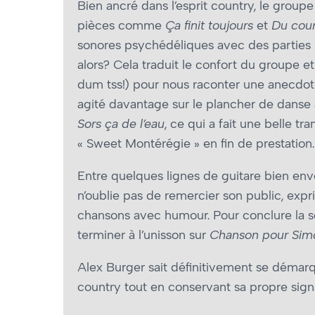
Bien ancré dans l’esprit country, le groupe
pièces comme
Ça finit toujours
et
Du coun
sonores psychédéliques avec des parties sol
alors? Cela traduit le confort du groupe e
dum tss!) pour nous raconter une anecdo
agité davantage sur le plancher de danse 
Sors ça de l’eau
, ce qui a fait une belle t
« Sweet Montérégie » en fin de prestation.
Entre quelques lignes de guitare bien en
n’oublie pas de remercier son public, expr
chansons avec humour. Pour conclure la soi
terminer à l’unisson sur
Chanson pour Sim
Alex Burger sait définitivement se démarq
country tout en conservant sa propre sign