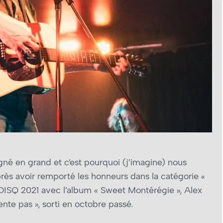
gné en grand et c’est pourquoi (j’imagine) nous
ès avoir remporté les honneurs dans la catégorie «
ADISQ 2021 avec l’album « Sweet Montérégie », Alex
nte pas », sorti en octobre passé.