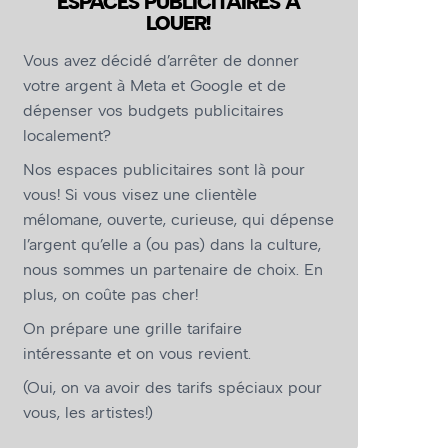
ESPACES PUBLICITAIRES À
LOUER!
Vous avez décidé d’arrêter de donner
votre argent à Meta et Google et de
dépenser vos budgets publicitaires
localement?
Nos espaces publicitaires sont là pour
vous! Si vous visez une clientèle
mélomane, ouverte, curieuse, qui dépense
l’argent qu’elle a (ou pas) dans la culture,
nous sommes un partenaire de choix. En
plus, on coûte pas cher!
On prépare une grille tarifaire
intéressante et on vous revient.
(Oui, on va avoir des tarifs spéciaux pour
vous, les artistes!)