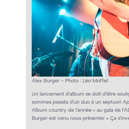
Alex Burger – Photo : Léo Moffet
Un lancement d’album se doit d’être souli
sommes passés d’un duo à un septuor! Apr
Album country de l’année » au gala de l’
Burger est venu nous présenter « Ça s’inve