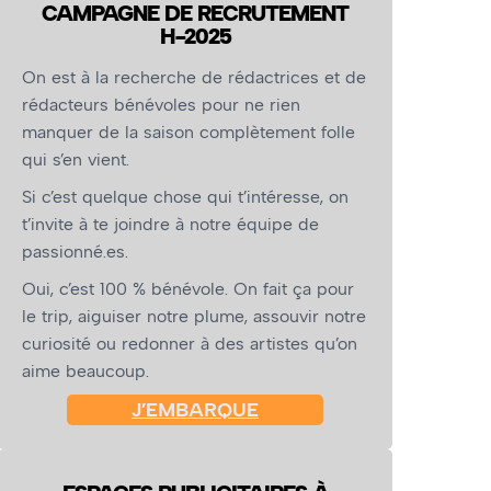
CAMPAGNE DE RECRUTEMENT
H-2025
On est à la recherche de rédactrices et de
rédacteurs bénévoles pour ne rien
manquer de la saison complètement folle
qui s’en vient.
Si c’est quelque chose qui t’intéresse, on
t’invite à te joindre à notre équipe de
passionné.es.
Oui, c’est 100 % bénévole. On fait ça pour
le trip, aiguiser notre plume, assouvir notre
curiosité ou redonner à des artistes qu’on
aime beaucoup.
J’EMBARQUE