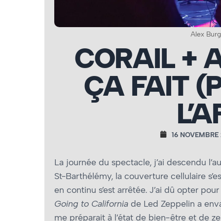
Alex Burg
CORAIL + 
ÇA FAIT (
L’A
16 NOVEMBRE 
La journée du spectacle, j’ai descendu l’a
St-Barthélémy, la couverture cellulaire s’
en continu s’est arrêtée. J’ai dû opter po
Going to California
de Led Zeppelin a envah
me préparait à l’état de bien-être et de z