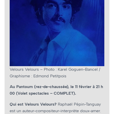
Velours Velours – Photo : Karel Goguen-Bancel /
Graphisme : Edmond Petitpois
Au Pantoum (rez-de-chaussée), le 11 février à 21 h
00 (Volet spectacles – COMPLET).
Qui est Velours Velours?
Raphaël Pépin-Tanguay
est un auteur-compositeur-interprète doux-amer.