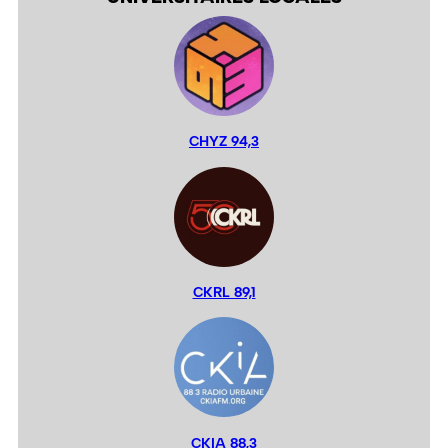
CHYZ 94,3
CKRL 89,1
CKIA 88,3