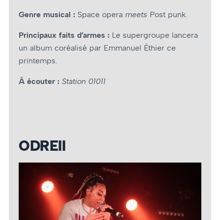
Genre musical :
Space opera
meets
Post punk.
Principaux faits d’armes :
Le supergroupe lancera
un album coréalisé par Emmanuel Éthier ce
printemps.
À écouter :
Station 01011
ODREII