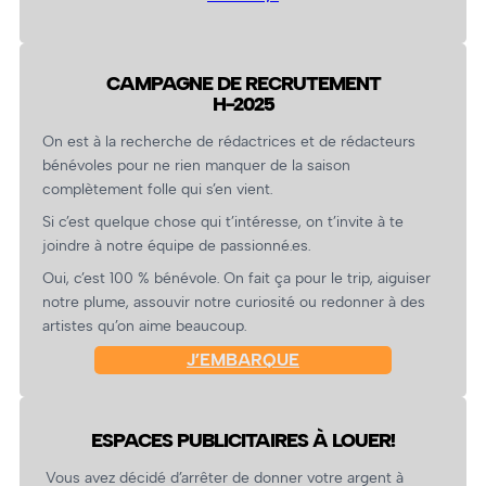
CAMPAGNE DE RECRUTEMENT
H-2025
On est à la recherche de rédactrices et de rédacteurs
bénévoles pour ne rien manquer de la saison
complètement folle qui s’en vient.
Si c’est quelque chose qui t’intéresse, on t’invite à te
joindre à notre équipe de passionné.es.
Oui, c’est 100 % bénévole. On fait ça pour le trip, aiguiser
notre plume, assouvir notre curiosité ou redonner à des
artistes qu’on aime beaucoup.
J’EMBARQUE
ESPACES PUBLICITAIRES À LOUER!
Vous avez décidé d’arrêter de donner votre argent à