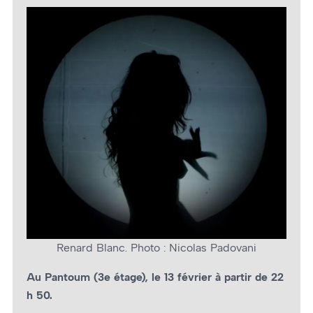
Renard Blanc. Photo : Nicolas Padovani
Au Pantoum (3e étage), le 13 février à partir de 22
h 50.