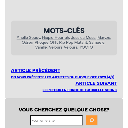
MOTS-CLÉS
Arielle Soucy
, 
Hippie Hourrah
, 
Jessica Moss
, 
Maryze
, 
Odreii
, 
Phoque OFF
, 
Rip Pop Mutant
, 
Samuele
, 
Vanille
, 
Velours Velours
, 
YOCTO
ARTICLE PRÉCÉDENT
ON VOUS PRÉSENTE LES ARTISTES DU PHOQUE OFF 2023 (4/7)
ARTICLE SUIVANT
LE RETOUR EN FORCE DE GABRIELLE SHONK
VOUS CHERCHEZ QUELQUE CHOSE?
Fouiller
le