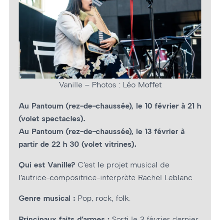
Vanille – Photos : Léo Moffet
Au Pantoum (rez-de-chaussée), le 10 février à 21 h
(volet spectacles).
Au Pantoum (rez-de-chaussée), le 13 février à
partir de 22 h 30 (volet vitrines).
Qui est Vanille?
C’est le projet musical de
l’autrice-compositrice-interprète Rachel Leblanc.
Genre musical :
Pop, rock, folk.
Principaux faits d’armes :
Sorti le 3 février dernier,