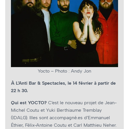
Yocto – Photo : Andy Jon
À L’Anti Bar & Spectacles, le 14 février à partir de
22 h 30.
Qui est YOCTO?
C’est le nouveau projet de Jean-
Michel Coutu et Yuki Berthiaume Tremblay
(IDALG). Illes sont accompagné.es d’Emmanuel
Éthier, Félix-Antoine Coutu et Carl Matthieu Neher.