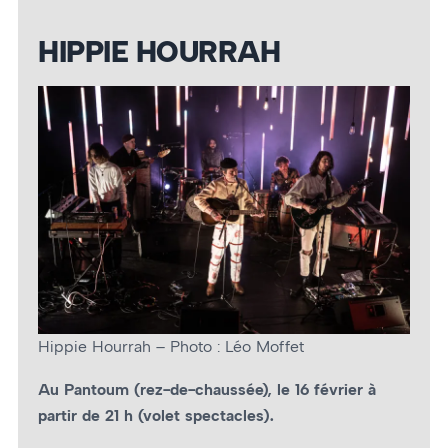
HIPPIE HOURRAH
Hippie Hourrah – Photo : Léo Moffet
Au Pantoum (rez-de-chaussée), le 16 février à
partir de 21 h (volet spectacles).