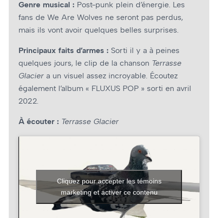
Genre musical :
Post-punk plein d’énergie. Les
fans de We Are Wolves ne seront pas perdus,
mais ils vont avoir quelques belles surprises.
Principaux faits d’armes :
Sorti il y a à peines
quelques jours, le clip de la chanson
Terrasse
Glacier
a un visuel assez incroyable. Écoutez
également l’album « FLUXUS POP » sorti en avril
2022.
À écouter :
Terrasse Glacier
Cliquez pour accepter les témoins
marketing et activer ce contenu