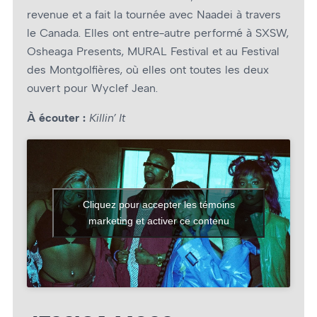
revenue et a fait la tournée avec Naadei à travers
le Canada. Elles ont entre-autre performé à SXSW,
Osheaga Presents, MURAL Festival et au Festival
des Montgolfières, où elles ont toutes les deux
ouvert pour Wyclef Jean.
À écouter :
Killin’ It
Cliquez pour accepter les témoins
marketing et activer ce contenu