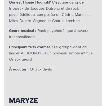
Qui est Hippie Hourrah?
C’est une gang de
trippeux de Jacques Dutronc et de rock
psychédélique, composée de Cédric Marinelli,
Miles Dupire-Gagnon et Gabriel Lambert.
Genre musical :
Rock psychédélique à saveur
franchouillarde
.
Principaux faits d’armes :
Le groupe vient de
lancer AUJOURD’HUI un nouveau simple intitulé
Or aux dents
!
À écouter :
Or aux dents
MARYZE