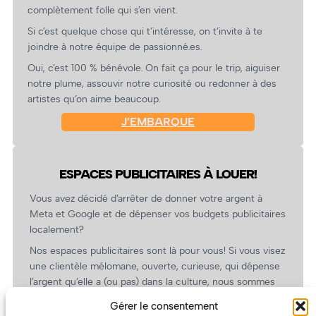
complètement folle qui s’en vient.
Si c’est quelque chose qui t’intéresse, on t’invite à te
joindre à notre équipe de passionné.es.
Oui, c’est 100 % bénévole. On fait ça pour le trip, aiguiser
notre plume, assouvir notre curiosité ou redonner à des
artistes qu’on aime beaucoup.
J’EMBARQUE
ESPACES PUBLICITAIRES À LOUER!
Vous avez décidé d’arrêter de donner votre argent à
Meta et Google et de dépenser vos budgets publicitaires
localement?
Nos espaces publicitaires sont là pour vous! Si vous visez
une clientèle mélomane, ouverte, curieuse, qui dépense
l’argent qu’elle a (ou pas) dans la culture, nous sommes
un partenaire de choix. En plus, on coûte pas cher!
Gérer le consentement