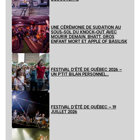
UNE CÉRÉMONIE DE SUDATION AU
SOUS-SOL DU KNOCK-OUT AVEC
MOURIR DEMAIN, BHATT, GROS
ENFANT MORT ET APPLE OF BASILISK
FESTIVAL D’ÉTÉ DE QUÉBEC 2026 –
UN P’TIT BILAN PERSONNEL…
FESTIVAL D’ÉTÉ DE QUÉBEC – 19
JUILLET 2026