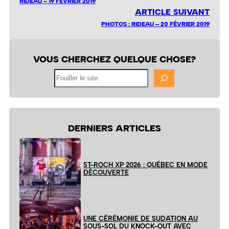
RIDEAU – 19 FÉVRIER 2019
ARTICLE SUIVANT
PHOTOS : RIDEAU – 20 FÉVRIER 2019
VOUS CHERCHEZ QUELQUE CHOSE?
Fouiller
le
site
DERNIERS ARTICLES
ST-ROCH XP 2026 : QUÉBEC EN MODE
DÉCOUVERTE
UNE CÉRÉMONIE DE SUDATION AU
SOUS-SOL DU KNOCK-OUT AVEC