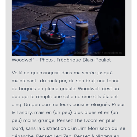
Woodwolf – Photo : Frédérique Blais-Pouliot
Voilà ce qui manquait dans ma soirée jusqu’à
maintenant : du rock pur, du son brut, une tonne
de briques en pleine gueule. Woodwolf, c’est un
duo qui te remplit une salle comme s’ils étaient
cinq. Un peu comme leurs cousins éloignés Prieur
& Landry, mais en (un peu) plus blues et en (un
peu) moins grunge. Pensez The Doors en plus
lourd, sans la distraction d’un Jim Morrisson qui se
déhanche. Pensez Led Zep. Pensez à Nirvana en