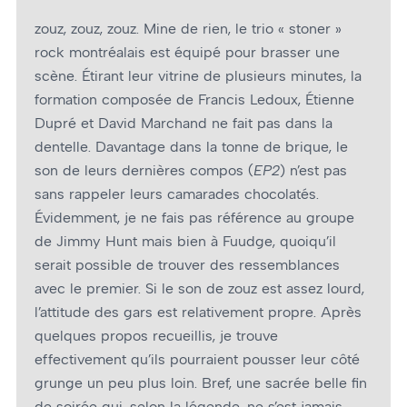
zouz, zouz, zouz. Mine de rien, le trio « stoner »
rock montréalais est équipé pour brasser une
scène. Étirant leur vitrine de plusieurs minutes, la
formation composée de Francis Ledoux, Étienne
Dupré et David Marchand ne fait pas dans la
dentelle. Davantage dans la tonne de brique, le
son de leurs dernières compos (
EP2
) n’est pas
sans rappeler leurs camarades chocolatés.
Évidemment, je ne fais pas référence au groupe
de Jimmy Hunt mais bien à Fuudge, quoiqu’il
serait possible de trouver des ressemblances
avec le premier. Si le son de zouz est assez lourd,
l’attitude des gars est relativement propre. Après
quelques propos recueillis, je trouve
effectivement qu’ils pourraient pousser leur côté
grunge un peu plus loin. Bref, une sacrée belle fin
de soirée qui, selon la légende, ne s’est jamais