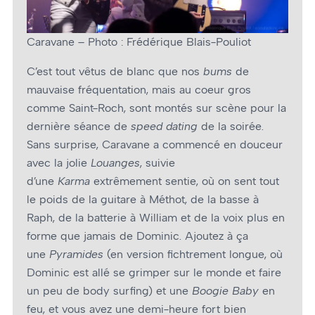
Caravane – Photo : Frédérique Blais-Pouliot
C’est tout vêtus de blanc que nos
bums
de
mauvaise fréquentation, mais au coeur gros
comme Saint-Roch, sont montés sur scène pour la
dernière séance de
speed dating
de la soirée.
Sans surprise, Caravane a commencé en douceur
avec la jolie
Louanges
, suivie
d’une
Karma
extrêmement sentie, où on sent tout
le poids de la guitare à Méthot, de la basse à
Raph, de la batterie à William et de la voix plus en
forme que jamais de Dominic. Ajoutez à ça
une
Pyramides
(en version fichtrement longue, où
Dominic est allé se grimper sur le monde et faire
un peu de body surfing) et une
Boogie Baby
en
feu, et vous avez une demi-heure fort bien