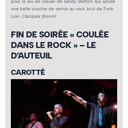
pour le jeu de clavier de Sandy Belfort, qui ajoute
une belle couche de vernis au rock brut de Funk
Lion.
(Jacques Boivin)
FIN DE SOIRÉE « COULÉE
DANS LE ROCK » – LE
D’AUTEUIL
CAROTTÉ