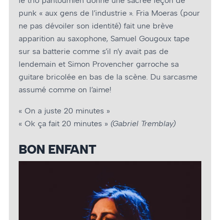
le trio pantoumien donne une sacrée leçon de
punk « aux gens de l’industrie ». Fria Moeras (pour
ne pas dévoiler son identité) fait une brève
apparition au saxophone, Samuel Gougoux tape
sur sa batterie comme s’il n’y avait pas de
lendemain et Simon Provencher garroche sa
guitare bricolée en bas de la scène. Du sarcasme
assumé comme on l’aime!
« On a juste 20 minutes »
« Ok ça fait 20 minutes »
(Gabriel Tremblay)
BON ENFANT