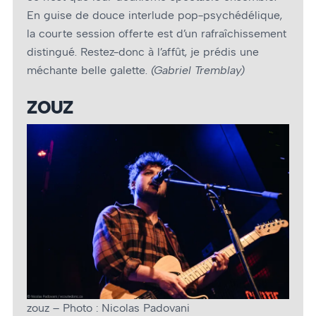
En guise de douce interlude pop-psychédélique,
la courte session offerte est d’un rafraîchissement
distingué. Restez-donc à l’affût, je prédis une
méchante belle galette.
(Gabriel Tremblay)
ZOUZ
zouz – Photo : Nicolas Padovani