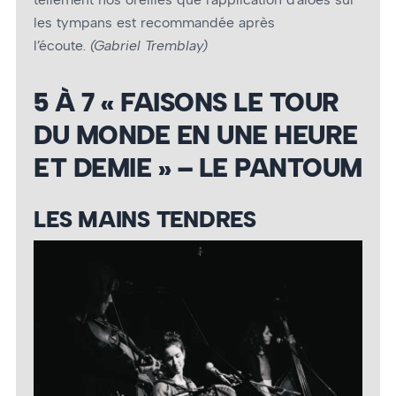
les tympans est recommandée après
l’écoute.
(Gabriel Tremblay)
5 À 7 « FAISONS LE TOUR
DU MONDE EN UNE HEURE
ET DEMIE » – LE PANTOUM
LES MAINS TENDRES