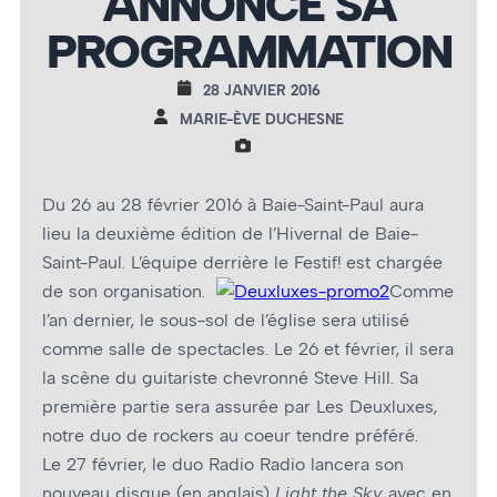
ANNONCE SA
PROGRAMMATION
28 JANVIER 2016
MARIE-ÈVE DUCHESNE
Du 26 au 28 février 2016 à Baie-Saint-Paul aura
lieu la deuxième édition de l’Hivernal de Baie-
Saint-Paul. L’équipe derrière le Festif! est chargée
de son organisation.
Comme
l’an dernier, le sous-sol de l’église sera utilisé
comme salle de spectacles. Le 26 et février, il sera
la scène du guitariste chevronné Steve Hill. Sa
première partie sera assurée par Les Deuxluxes,
notre duo de rockers au coeur tendre préféré.
Le 27 février, le duo Radio Radio lancera son
nouveau disque (en anglais)
Light the Sky
avec en