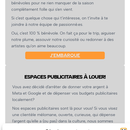
bénévoles pour ne rien manquer de la saison
complètement folle qui s’en vient.
Si c’est quelque chose qui t’intéresse, on t’invite à te
joindre à notre équipe de passionné.es.
Oui, c’est 100 % bénévole. On fait ça pour le trip, aiguiser
notre plume, assouvir notre curiosité ou redonner à des
artistes qu’on aime beaucoup.
J’EMBARQUE
ESPACES PUBLICITAIRES À LOUER!
Vous avez décidé d’arrêter de donner votre argent à
Meta et Google et de dépenser vos budgets publicitaires
localement?
Nos espaces publicitaires sont là pour vous! Si vous visez
une clientèle mélomane, ouverte, curieuse, qui dépense
l’argent qu’elle a (ou pas) dans la culture, nous sommes
un partenaire de choix. En plus, on coûte pas cher!