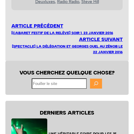
Deuxluxes
, 
Radio Radio
, 
Steve Hill
ARTICLE PRÉCÉDENT
[CABARET FESTIF DE LA RELÈVE] SOIR 1, 23 JANVIER 2016
ARTICLE SUIVANT
[SPECTACLE] LA DÉLÉGATION ET GEORGES OUEL AU ZÉNOB LE
22 JANVIER 2016
VOUS CHERCHEZ QUELQUE CHOSE?
Fouiller
le
site
DERNIERS ARTICLES