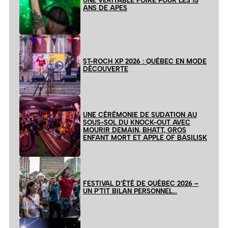
UNE VÉRITABLE FOIRE POUR LES 15
ANS DE APES
ST-ROCH XP 2026 : QUÉBEC EN MODE
DÉCOUVERTE
UNE CÉRÉMONIE DE SUDATION AU
SOUS-SOL DU KNOCK-OUT AVEC
MOURIR DEMAIN, BHATT, GROS
ENFANT MORT ET APPLE OF BASILISK
FESTIVAL D’ÉTÉ DE QUÉBEC 2026 –
UN P’TIT BILAN PERSONNEL…