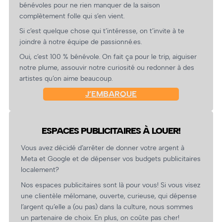
bénévoles pour ne rien manquer de la saison
complètement folle qui s’en vient.
Si c’est quelque chose qui t’intéresse, on t’invite à te
joindre à notre équipe de passionné.es.
Oui, c’est 100 % bénévole. On fait ça pour le trip, aiguiser
notre plume, assouvir notre curiosité ou redonner à des
artistes qu’on aime beaucoup.
J’EMBARQUE
ESPACES PUBLICITAIRES À LOUER!
Vous avez décidé d’arrêter de donner votre argent à
Meta et Google et de dépenser vos budgets publicitaires
localement?
Nos espaces publicitaires sont là pour vous! Si vous visez
une clientèle mélomane, ouverte, curieuse, qui dépense
l’argent qu’elle a (ou pas) dans la culture, nous sommes
un partenaire de choix. En plus, on coûte pas cher!