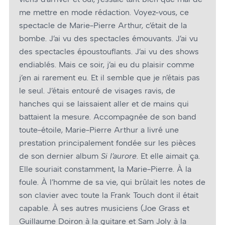
me mettre en mode rédaction. Voyez-vous, ce
spectacle de Marie-Pierre Arthur, c’était de la
bombe. J’ai vu des spectacles émouvants. J’ai vu
des spectacles époustouflants. J’ai vu des shows
endiablés. Mais ce soir, j’ai eu du plaisir comme
j’en ai rarement eu. Et il semble que je n’étais pas
le seul. J’étais entouré de visages ravis, de
hanches qui se laissaient aller et de mains qui
battaient la mesure. Accompagnée de son band
toute-étoile, Marie-Pierre Arthur a livré une
prestation principalement fondée sur les pièces
de son dernier album
Si l’aurore
. Et elle aimait ça.
Elle souriait constamment, la Marie-Pierre. À la
foule. À l’homme de sa vie, qui brûlait les notes de
son clavier avec toute la Frank Touch dont il était
capable. À ses autres musiciens (Joe Grass et
Guillaume Doiron à la guitare et Sam Joly à la