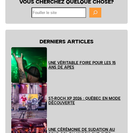
VOUS CHERCHEZ QUELQUE CHOSE?
Fouiller
le
site
DERNIERS ARTICLES
UNE VÉRITABLE FOIRE POUR LES 15
ANS DE APES
ST-ROCH XP 2026 : QUÉBEC EN MODE
DÉCOUVERTE
UNE CÉRÉMONIE DE SUDATION AU