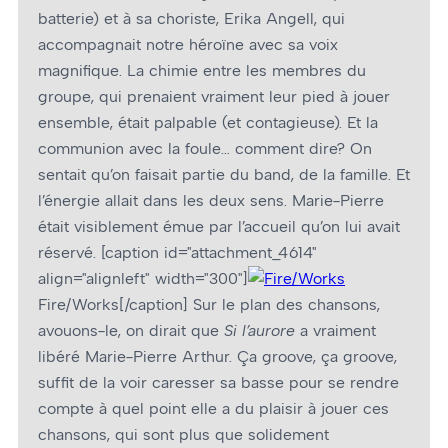
batterie) et à sa choriste, Erika Angell, qui
accompagnait notre héroïne avec sa voix
magnifique. La chimie entre les membres du
groupe, qui prenaient vraiment leur pied à jouer
ensemble, était palpable (et contagieuse). Et la
communion avec la foule… comment dire? On
sentait qu’on faisait partie du band, de la famille. Et
l’énergie allait dans les deux sens. Marie-Pierre
était visiblement émue par l’accueil qu’on lui avait
réservé. [caption id="attachment_4614"
align="alignleft" width="300"]
Fire/Works[/caption] Sur le plan des chansons,
avouons-le, on dirait que
Si l’aurore
a vraiment
libéré Marie-Pierre Arthur. Ça groove, ça groove,
suffit de la voir caresser sa basse pour se rendre
compte à quel point elle a du plaisir à jouer ces
chansons, qui sont plus que solidement