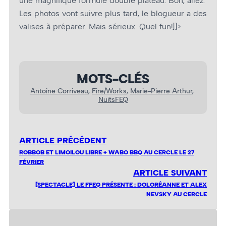
une magnifique formule double plateau. Bon, allez.
Les photos vont suivre plus tard, le blogueur a des
valises à préparer. Mais sérieux. Quel fun!]]>
MOTS-CLÉS
Antoine Corriveau
, 
Fire/Works
, 
Marie-Pierre Arthur
, 
NuitsFEQ
ARTICLE PRÉCÉDENT
ROBBOB ET LIMOILOU LIBRE + WABO BBQ AU CERCLE LE 27
FÉVRIER
ARTICLE SUIVANT
[SPECTACLE] LE FFEQ PRÉSENTE : DOLORÉANNE ET ALEX
NEVSKY AU CERCLE