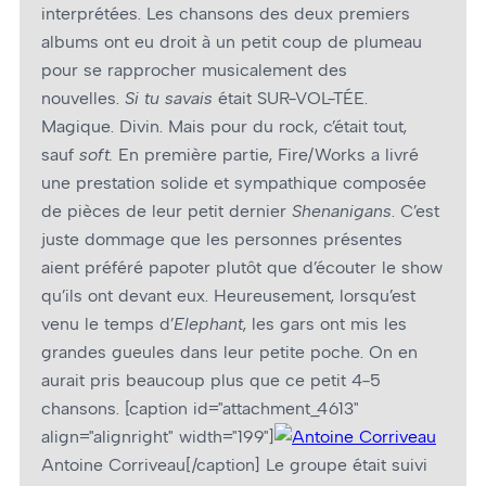
interprétées. Les chansons des deux premiers
albums ont eu droit à un petit coup de plumeau
pour se rapprocher musicalement des
nouvelles.
Si tu savais
était SUR-VOL-TÉE.
Magique. Divin. Mais pour du rock, c’était tout,
sauf
soft.
En première partie, Fire/Works a livré
une prestation solide et sympathique composée
de pièces de leur petit dernier
Shenanigans
. C’est
juste dommage que les personnes présentes
aient préféré papoter plutôt que d’écouter le show
qu’ils ont devant eux. Heureusement, lorsqu’est
venu le temps d’
Elephant
, les gars ont mis les
grandes gueules dans leur petite poche. On en
aurait pris beaucoup plus que ce petit 4-5
chansons. [caption id="attachment_4613"
align="alignright" width="199"]
Antoine Corriveau[/caption] Le groupe était suivi