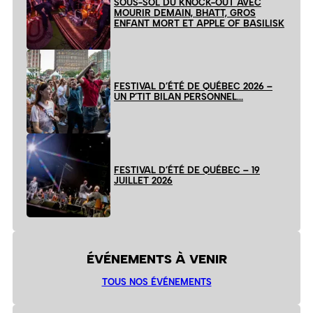
SOUS-SOL DU KNOCK-OUT AVEC
MOURIR DEMAIN, BHATT, GROS
ENFANT MORT ET APPLE OF BASILISK
FESTIVAL D’ÉTÉ DE QUÉBEC 2026 –
UN P’TIT BILAN PERSONNEL…
FESTIVAL D’ÉTÉ DE QUÉBEC – 19
JUILLET 2026
ÉVÉNEMENTS À VENIR
TOUS NOS ÉVÉNEMENTS