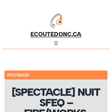
ECOUTEDONC.CA
SPECTACLES
[SPECTACLE] NUIT
SFEQ –