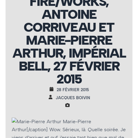
FIRE/WORKS,
ANTOINE
CORRIVEAU ET
MARIE-PIERRE
ARTHUR, IMPÉRIAL
BELL, 27 FÉVRIER
2015
28 FÉVRIER 2015
JACQUES BOIVIN
Marie-Pierre
Arthur[/caption] Wow. Sérieux, là. Quelle soirée. Je
viens d’arriver et ouf, j’essaie tant bien que mal de